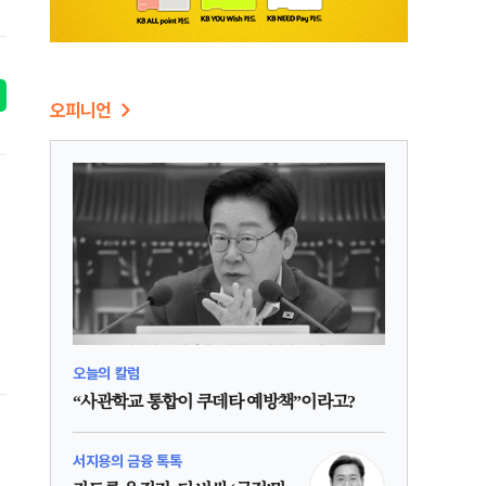
오피니언
오늘의 칼럼
“사관학교 통합이 쿠데타 예방책”이라고?
서지용의 금융 톡톡