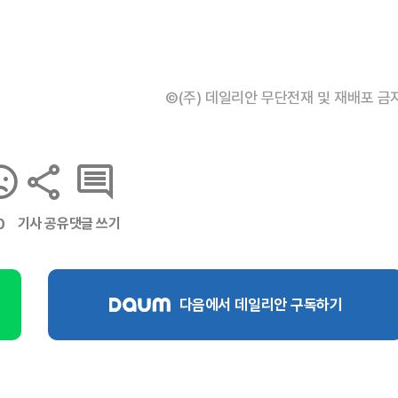
©(주) 데일리안 무단전재 및 재배포 금
기사 공유
댓글 쓰기
0
다음에서 데일리안 구독하기