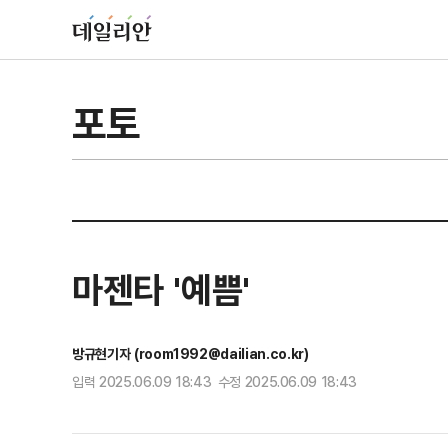
포토
마젠타 '예쁨'
방규현기자 (room1992@dailian.co.kr)
입력 2025.06.09 18:43 수정 2025.06.09 18:43