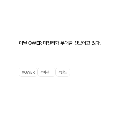
이날 QWER 마젠타가 무대를 선보이고 있다.
#QWER
#마젠타
#밴드