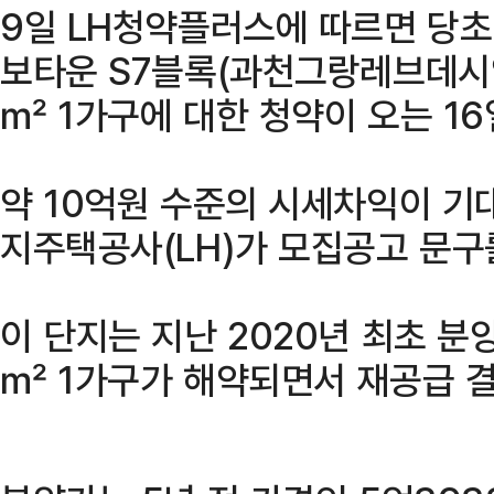
9일 LH청약플러스에 따르면 당
보타운 S7블록(과천그랑레브데시앙
㎡ 1가구에 대한 청약이 오는 16
약 10억원 수준의 시세차익이 기
지주택공사(LH)가 모집공고 문구
이 단지는 지난 2020년 최초 분
㎡ 1가구가 해약되면서 재공급 결