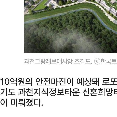
과천그랑레브데시앙 조감도. ⓒ한국
10억원의 안전마진이 예상돼 로또
기도 과천지식정보타운 신혼희망타
이 미뤄졌다.