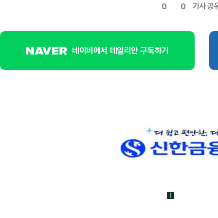
기사 공
0
0
네이버에서 데일리안 구독하기