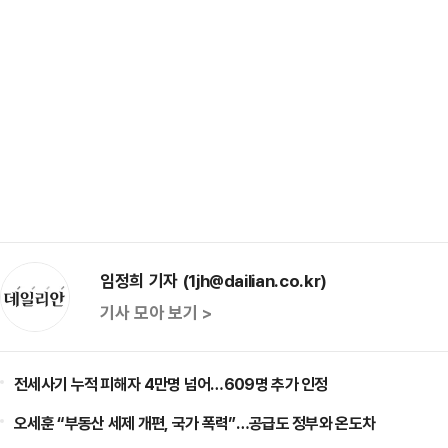
임정희 기자 (1jh@dailian.co.kr)
기사 모아 보기 >
전세사기 누적 피해자 4만명 넘어…609명 추가 인정
오세훈 “부동산 세제 개편, 국가 폭력”…공급도 정부와 온도차