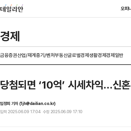
오피
경제
금융
증권
산업/재계
중기/벤처
부동산
글로벌경제
생활경제
경제일반
당첨되면 ‘10억’ 시세차익…신혼
임정희 기자 (1jh@dailian.co.kr)
입력 2025.06.09 17:04 수정 2025.06.09 17:10