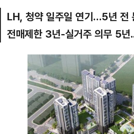
LH, 청약 일주일 연기…5년 전
전매제한 3년-실거주 의무 5년.