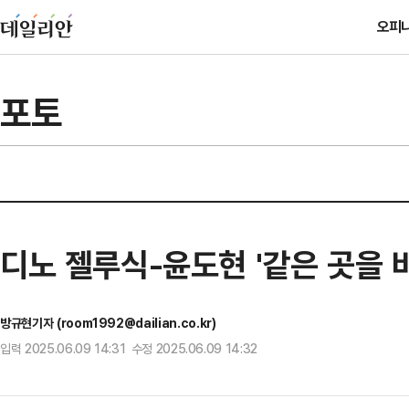
오피
포토
디노 젤루식-윤도현 '같은 곳을 
방규현기자 (room1992@dailian.co.kr)
입력 2025.06.09 14:31 수정 2025.06.09 14:32