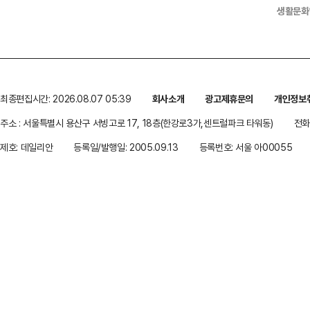
생활문화
최종편집시간: 2026.08.07 05:39
회사소개
광고제휴문의
개인정보
주소 : 서울특별시 용산구 서빙고로 17, 18층(한강로3가,센트럴파크 타워동)
전화 
제호: 데일리안
등록일/발행일: 2005.09.13
등록번호: 서울 아00055