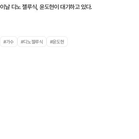
이날 디노 젤루식, 윤도현이 대기하고 있다.
#가수
#디노젤루식
#윤도현