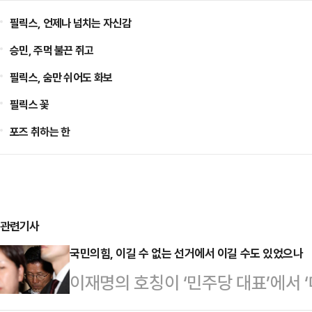
필릭스, 언제나 넘치는 자신감
승민, 주먹 불끈 쥐고
필릭스, 숨만 쉬어도 화보
필릭스 꽃
포즈 취하는 한
관련기사
국민의힘, 이길 수 없는 선거에서 이길 수도 있었으나
이재명의 호칭이 ‘민주당 대표’에서 
인 변화가 보수는 차마 믿어지지 않