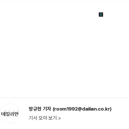
방규현 기자 (room1992@dailian.co.kr)
기사 모아 보기 >