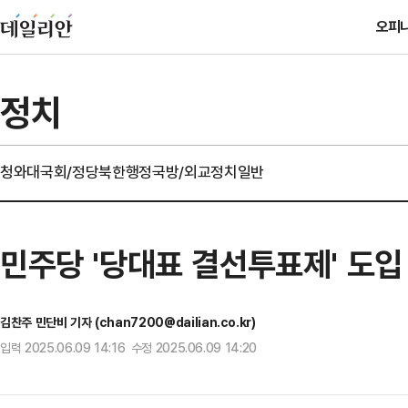
오피
정치
청와대
국회/정당
북한
행정
국방/외교
정치일반
민주당 '당대표 결선투표제' 도
김찬주 민단비 기자 (chan7200@dailian.co.kr)
입력 2025.06.09 14:16 수정 2025.06.09 14:20