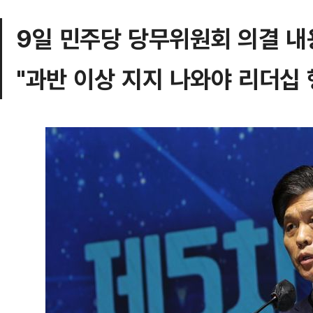
9일 민주당 당무위원회 의결 내
"과반 이상 지지 나와야 리더십 