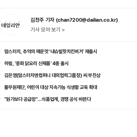
김찬주 기자 (chan7200@dailian.co.kr)
기사 모아 보기 >
맘스터치, 추억의 매운맛 '내슈빌핫치킨버거' 재출시
하림, '중화 닭요리 신제품' 4종 출시
김은영(맘스터치앤컴퍼니 대외협력그룹장) 씨 부친상
풀무원재단, 어린이 대상 지속가능 식생활 교육 확대
"원가보다 공급망"…식품업계, 경쟁 공식 바뀐다