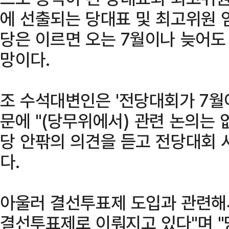
에 선출되는 당대표 및 최고위원 
당은 이르면 오는 7월이나 늦어도
망이다.
조 수석대변인은 '전당대회가 7월
문에 "(당무위에서) 관련 논의는
당 안팎의 의견을 듣고 전당대회 
다.
아울러 결선투표제 도입과 관련해
결선투표제로 이뤄지고 있다"며 