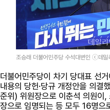
조승래 더불어민주당 수석대변인 ⓒ데일
더불어민주당이 차기 당대표 선거
내용의 당헌·당규 개정안을 의결했
준위) 위원장으로 이춘석 의원이,
장으로 임명되는 등 모두 16명으