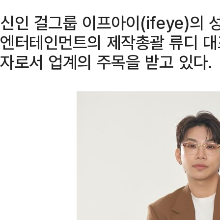
신인 걸그룹 이프아이(ifeye)의
엔터테인먼트의 제작총괄 류디 대
자로서 업계의 주목을 받고 있다.