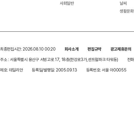
사회일반
날씨
생활문화
최종편집시간: 2026.08.10 00:20
회사소개
편집규약
광고제휴문의
주소 : 서울특별시 용산구 서빙고로 17, 18층(한강로3가,센트럴파크 타워동)
전화 
제호: 데일리안
등록일/발행일: 2005.09.13
등록번호: 서울 아00055