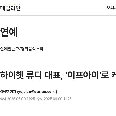
오피
연예
연예일반
TV
영화
음악
스타
하이헷 류디 대표, '이프아이'로
이예주 기자 (yejulee@dailian.co.kr)
입력 2025.06.09 11:25 수정 2025.06.09 11:25