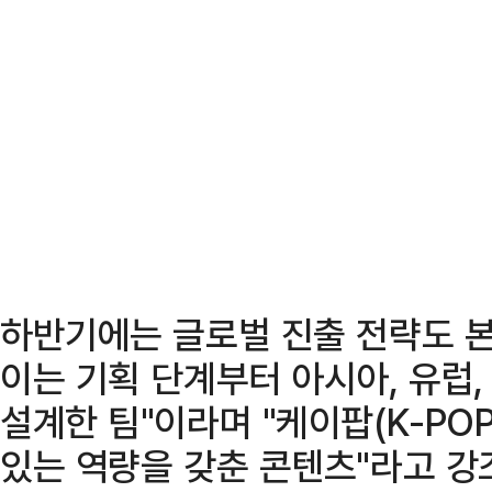
하반기에는 글로벌 진출 전략도 본
이는 기획 단계부터 아시아, 유럽
설계한 팀"이라며 "케이팝(K-PO
있는 역량을 갖춘 콘텐츠"라고 강