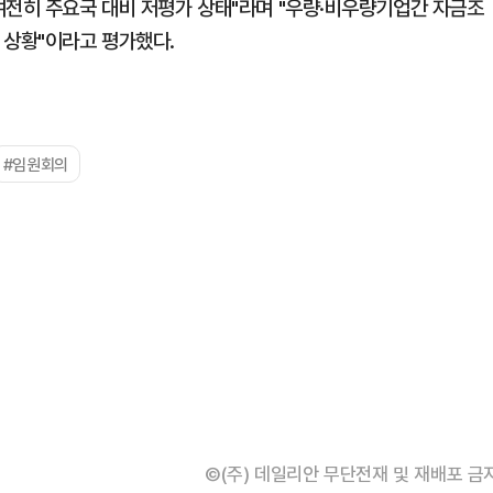
여전히 주요국 대비 저평가 상태"라며 "우량·비우량기업간 자금조
 상황"이라고 평가했다.
#임원회의
©(주) 데일리안 무단전재 및 재배포 금