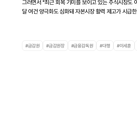
그러면서 "최근 회복 기미를 보이고 있는 주식시장도 
달 여건 양극화도 심화돼 자본시장 활력 제고가 시급한
#금감원
#금감원장
#금융감독원
#대행
#이세훈