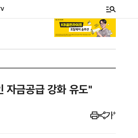
TV
 자금공급 강화 유도"