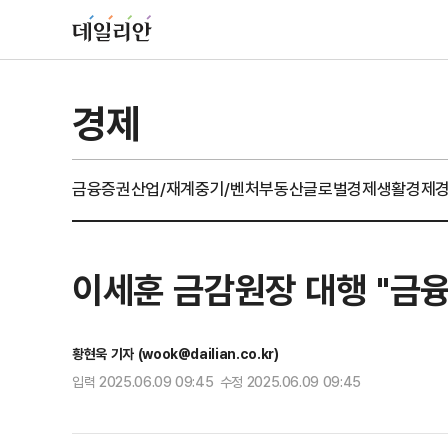
경제
금융
증권
산업/재계
중기/벤처
부동산
글로벌경제
생활경제
이세훈 금감원장 대행 "금
황현욱 기자 (wook@dailian.co.kr)
입력 2025.06.09 09:45 수정 2025.06.09 09:45