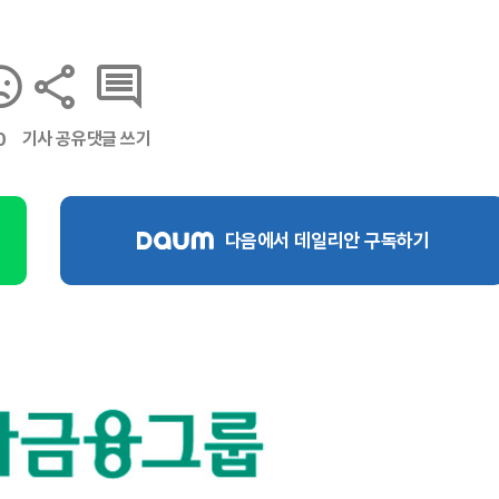
기사 공유
댓글 쓰기
0
다음에서 데일리안 구독하기