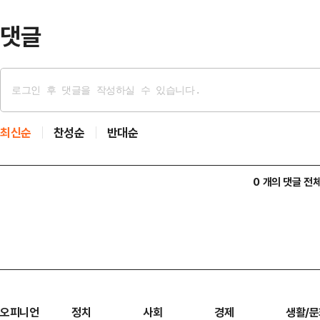
암은 진짜가 아닙…
댓글
최신순
찬성순
반대순
0 개의 댓글 전
오피니언
정치
사회
경제
생활/문