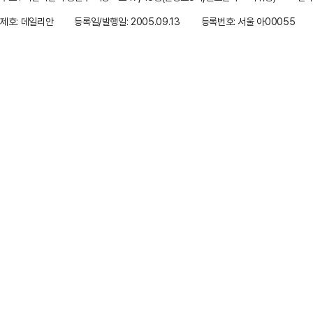
제호: 데일리안
등록일/발행일: 2005.09.13
등록번호: 서울 아00055