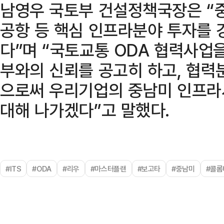
남영우 국토부 건설정책국장은 “중
공항 등 핵심 인프라분야 투자를 
다”며 “국토교통 ODA 협력사업
부와의 신뢰를 공고히 하고, 협
으로써 우리기업의 중남미 인프라
대해 나가겠다”고 말했다.
#ITS
#ODA
#리우
#마스터플랜
#보고타
#중남미
#콜롬