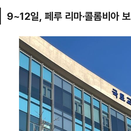
9~12일, 페루 리마·콜롬비아 