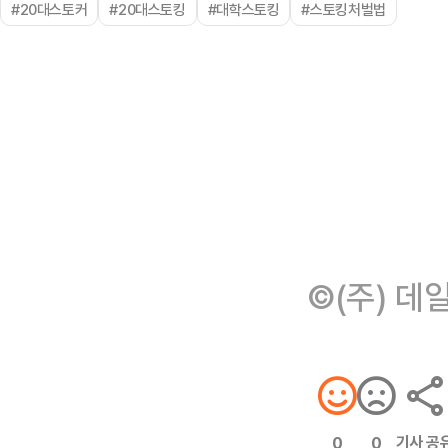
#20대스토커
#20대스토킹
#대학스토킹
#스토킹처벌법
©(주) 데
기사 공
0
0