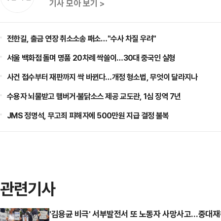
기사 모아 보기 >
전한길, 출금 연장 취소소송 패소…"수사 차질 우려"
서울 백화점 돌며 명품 20차례 싹쓸이…30대 중국인 실형
사건 접수부터 재판까지 싹 바뀐다…개정 형소법, 무엇이 달라지나
수용자 뇌물받고 햄버거·불닭소스 제공 교도관, 1심 징역 7년
JMS 정명석, 무고죄 피해자에 500만원 지급 결정 불복
관련기사
'김용균 비극' 서부발전서 또 노동자 사망사고…중대재