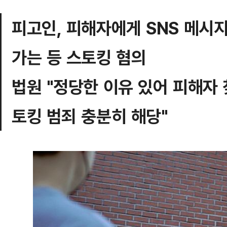
피고인, 피해자에게 SNS 메시지
가는 등 스토킹 혐의
법원 "정당한 이유 있어 피해자
토킹 범죄 충분히 해당"