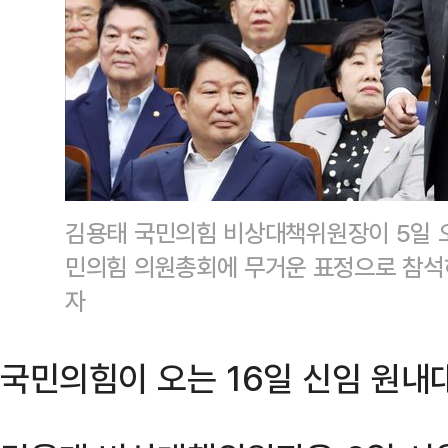
김용태 국민의힘 비상대책위원장이 5일 오
민의힘 의원총회에 무거운 표정으로 참석
자
국민의힘이 오는 16일 신임 원내