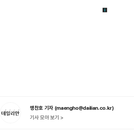
맹찬호 기자 (maengho@dailian.co.kr)
기사 모아 보기 >