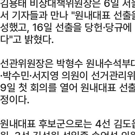
김용태 비상대책위원장은 6일 서
서 기자들과 만나 "원내대표 선출
성했고, 16일 선출을 당헌·당규에
다"고 밝혔다.
선관위원장은 박형수 원내수석부대
·박수민·서지영 의원이 선거관리위
9일 첫 회의를 열어 원내대표 선
정이다.
원내대표 후보군으로는 4선 김도읍