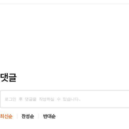
에 사표방지심리를 넘을 수 있는 구
국회에서 열린 의원총회에서 "보수의
(1728만…
서, 3차 TV토론 때의 발언이 영향
한다"며 대선 패배의 책임을 통감하고
행은 5일 MBC라디오 '시선집중'에 
는 단순히 비상계엄과 대통령 탄핵에
관련 "이준석 후보가 갤럽 정치지도자
당 국민의힘의 분열…
는 빠지기도 하던 쉽지 않은 상황이었
서 총선에 받았던 100만 표에 비해 
이상 늘…
댓글
최신순
찬성순
반대순