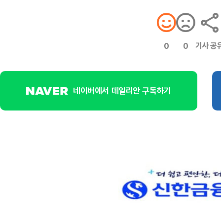
기사 공
0
0
네이버에서 데일리안 구독하기