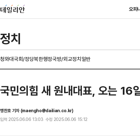
오피
정치
청와대
국회/정당
북한
행정
국방/외교
정치일반
국민의힘 새 원내대표, 오는 16
맹찬호 기자 (maengho@dailian.co.kr)
입력 2025.06.06 13:03 수정 2025.06.06 15:12