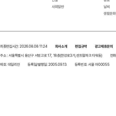
사회일반
날씨
생활문화
최종편집시간: 2026.08.08 11:24
회사소개
편집규약
광고제휴문의
주소 : 서울특별시 용산구 서빙고로 17, 18층(한강로3가,센트럴파크 타워동)
전화 
제호: 데일리안
등록일/발행일: 2005.09.13
등록번호: 서울 아00055