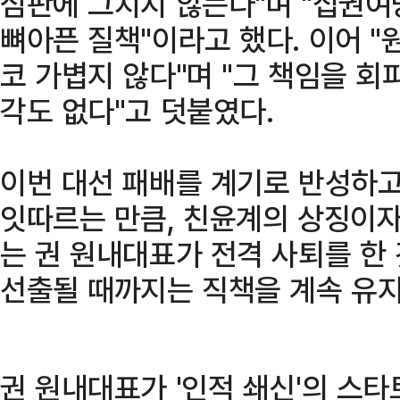
심판에 그치지 않는다"며 "집권여
뼈아픈 질책"이라고 했다. 이어 
코 가볍지 않다"며 "그 책임을 회
각도 없다"고 덧붙였다.
이번 대선 패배를 계기로 반성하
잇따르는 만큼, 친윤계의 상징이자
는 권 원내대표가 전격 사퇴를 한
선출될 때까지는 직책을 계속 유지
권 원내대표가 '인적 쇄신'의 스