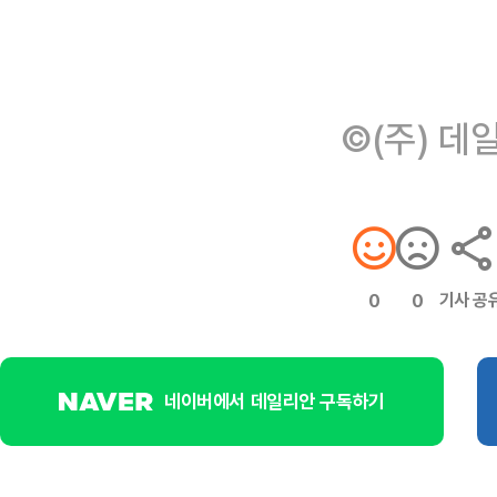
©(주) 데
기사 공
0
0
네이버에서 데일리안 구독하기