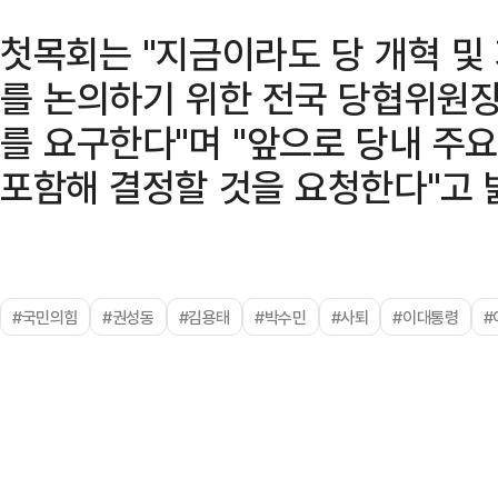
첫목회는 "지금이라도 당 개혁 및
를 논의하기 위한 전국 당협위원
를 요구한다"며 "앞으로 당내 
포함해 결정할 것을 요청한다"고 
#국민의힘
#권성동
#김용태
#박수민
#사퇴
#이대통령
#