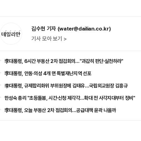
김수현 기자 (water@dailian.co.kr)
기사 모아 보기 >
李대통령, 6시간 부동산 2차 점검회의…"과감히 판단·실천하라"
李대통령, 안동·의성 4개 면 특별재난지역 선포
李대통령, 규제합리화위 부위원장에 김태유…국립외교원장 김흥규
한성숙 총리 "초등돌봄, 시간·신청 제각각…확대 전 사각지대부터 정비"
李대통령, 오늘 부동산 2차 점검회의…공급대책 윤곽 나올까