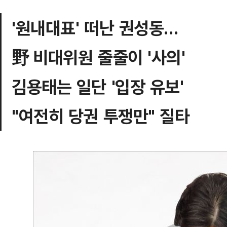
'원내대표' 떠난 권성동…
野 비대위원 줄줄이 '사의'
김용태는 일단 '입장 유보'
"여전히 당권 투쟁만" 질타