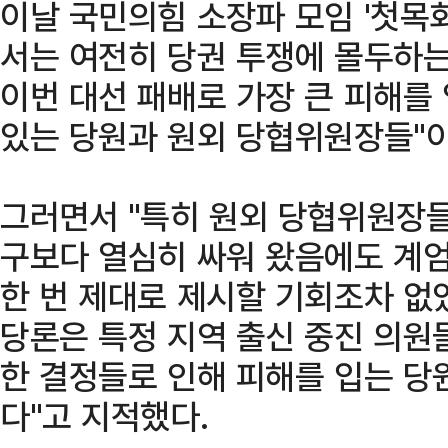
이날 국민의힘 소장파 모임 '첫목
서는 여전히 당권 투쟁에 몰두하는
이번 대선 패배로 가장 큰 피해를
있는 당원과 원외 당협위원장들"
그러면서 "특히 원외 당협위원장들
구보다 열심히 싸워 왔음에도 계엄
한 번 제대로 제시할 기회조차 없
당론은 특정 지역 출신 중진 의원
한 결정들로 인해 피해를 입는 당
다"고 지적했다.