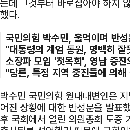
는데 그것부터 바로잡아야 하지 않
했다.
국민의힘 박수민, 울먹이며 반성
"대통령의 계엄 동원, 명백히 잘
소장파 모임 '첫목회', 영남 중
"당론, 특정 지역 중진들에 의해
박수민 국민의힘 원내대변인은 지
어진 상황에 대한 반성문을 발표했
후 국회에서 열린 의원총회 도중 