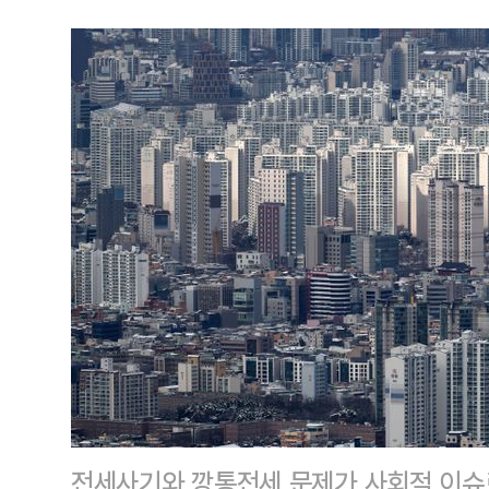
전세사기와 깡통전세 문제가 사회적 이슈