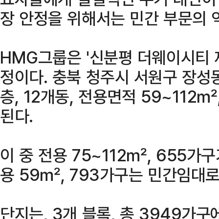
장 안정을 위해서는 민간 부문의 
HMG그룹은 '신분평 더웨이시티 
정이다. 충북 청주시 서원구 장성동
층, 12개동, 전용면적 59~112
된다.
이 중 전용 75~112㎡, 655가
용 59㎡, 793가구는 민간임대로
단지는, 3개 블록, 총 3949가