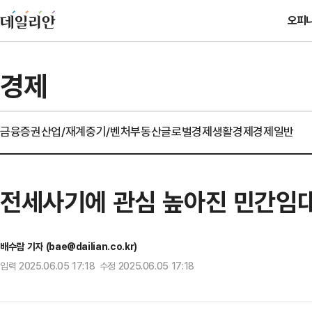
오피
경제
금융
증권
산업/재계
중기/벤처
부동산
글로벌경제
생활경제
경제일반
전세사기에 관심 높아진 민간임
배수람 기자 (bae@dailian.co.kr)
입력 2025.06.05 17:18 수정 2025.06.05 17:18