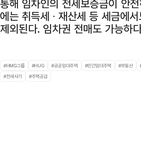
통해 임차인의 전세보증금이 안전
에는 취득세 ∙ 재산세 등 세금에
제외된다. 임차권 전매도 가능하다
#HMG그룹
#HUG
#공공임대주택
#민간임대주택
#부동산
#전세사기
#주택공급