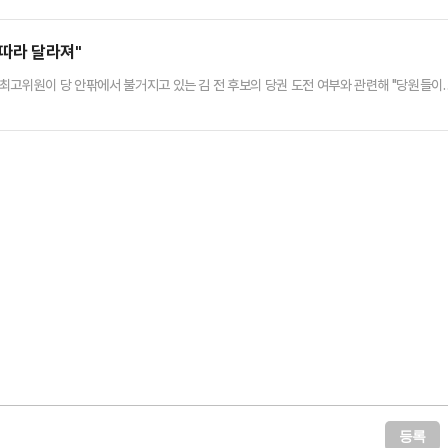
대리인들"이라며 "이 체제 정비가 명확하게 되기에는 상당한 시간이 필요한데 그 시간 동
어 "최대한 나는 그 시간을 줄이고 싶고, 현재 여러분이 또 헌법기…
 따라 달라져"
최고위원이 당 안팎에서 불거지고 있는 김 전 후보의 당권 도전 여부와 관련해 "당원들이
진다"고 말했다. 사실상 당권 도전 가능성을 열어둔 것으로 풀이된다.김재원 전 최고위원
의 당권 도전 여부에 대한 질문에 "김 전 후보는 평당원, 일상으로 돌아왔다"며 "지금은 관망
압박을 받고 있는 현 지도부와 관련해 "비대위로서 지도부는 …