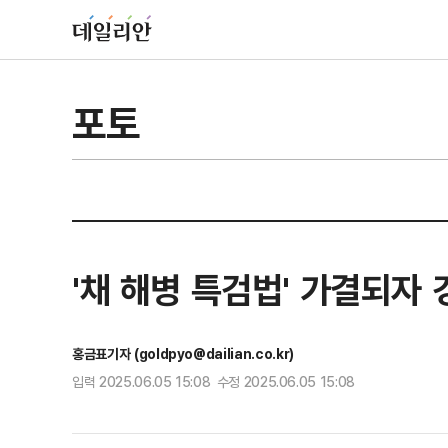
포토
'채 해병 특검법' 가결되자
홍금표기자 (goldpyo@dailian.co.kr)
입력 2025.06.05 15:08 수정 2025.06.05 15:08