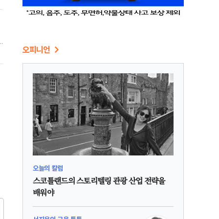
안
오피니언
오늘의 칼럼
스코틀랜드의 스토리텔링 관광 산업 전략을
배워야