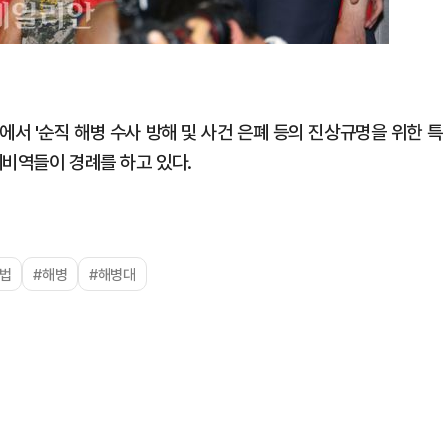
에서 '순직 해병 수사 방해 및 사건 은폐 등의 진상규명을 위한 특
예비역들이 경례를 하고 있다.
법
#해병
#해병대