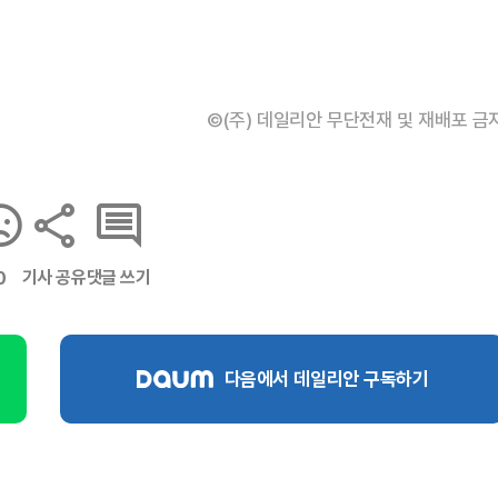
©(주) 데일리안 무단전재 및 재배포 금
기사 공유
댓글 쓰기
0
다음에서 데일리안 구독하기