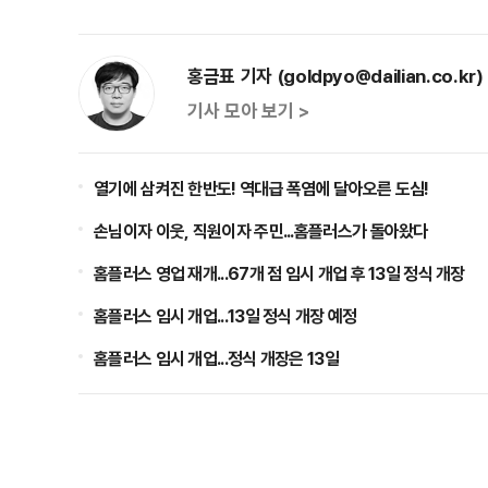
홍금표 기자 (goldpyo@dailian.co.kr)
기사 모아 보기 >
열기에 삼켜진 한반도! 역대급 폭염에 달아오른 도심!
손님이자 이웃, 직원이자 주민...홈플러스가 돌아왔다
홈플러스 영업 재개...67개 점 임시 개업 후 13일 정식 개장
홈플러스 임시 개업...13일 정식 개장 예정
홈플러스 임시 개업...정식 개장은 13일