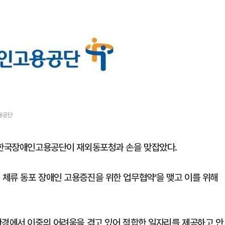
용공단
해 한국장애인고용공단이 재외동포청과 손을 맞잡았다.
체류 동포 장애인 고용증진을 위한 업무협약’을 맺고 이를 위해
환경에서 이중의 어려움을 겪고 있어 적합한 일자리를 제공하고 안