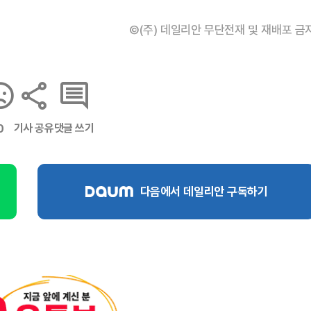
©(주) 데일리안 무단전재 및 재배포 금
기사 공유
댓글 쓰기
0
다음에서 데일리안 구독하기