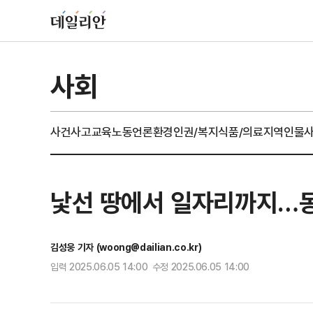
사회
사건사고
교육
노동
언론
환경
인권/복지
식품/의료
지역
인물
낯선 땅에서 일자리까지…동
김성웅 기자 (woong@dailian.co.kr)
입력 2025.06.05 14:00 수정 2025.06.05 14:00