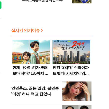
수사…자본시장법 위반 의혹