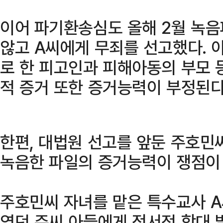
이어 파기환송심도 올해 2월 녹
않고 A씨에게 무죄를 선고했다. 
로 한 피고인과 피해아동의 부모 
적 증거 또한 증거능력이 부정된다
한편, 대법원 선고를 앞둔 주호민
녹음한 파일의 증거능력이 쟁점이 
주호민씨 자녀를 맡은 특수교사 A씨
였던 주씨 아들에게 정서적 학대 