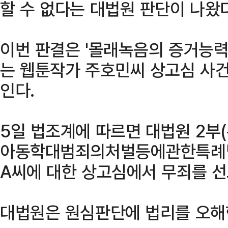
할 수 없다는 대법원 판단이 나왔다
이번 판결은 '몰래녹음의 증거능력
는 웹툰작가 주호민씨 상고심 사건
인다.
5일 법조계에 따르면 대법원 2부
아동학대범죄의처벌등에관한특례법
A씨에 대한 상고심에서 무죄를 선
대법원은 원심판단에 법리를 오해