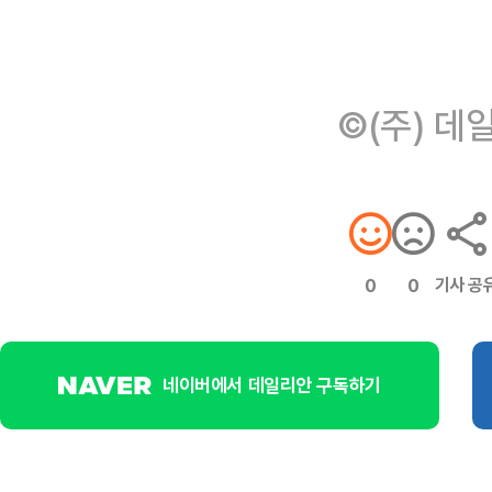
©(주) 데
기사 공
0
0
네이버에서 데일리안 구독하기