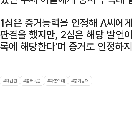
1심은 증거능력을 인정해 A씨에게
판결을 했지만, 2심은 해당 발언이
록에 해당한다'며 증거로 인정하지
#대법원
#몰래녹음
#아동학대
#증거능력