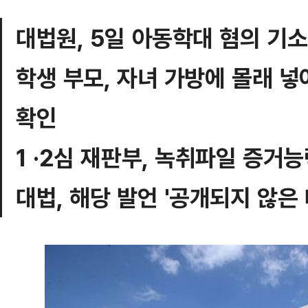
대법원, 5일 아동학대 혐의 기소
학생 부모, 자녀 가방에 몰래 넣
확인
1 ·2심 재판부, 녹취파일 증거
대법, 해당 발언 '공개되지 않은