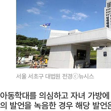
서울 서초구 대법원 전경ⓒ뉴시스
아동학대를 의심하고 자녀 가방에
의 발언을 녹음한 경우 해당 발언