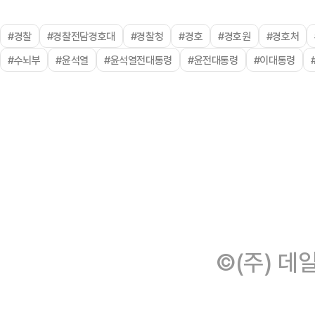
#경찰
#경찰전담경호대
#경찰청
#경호
#경호원
#경호처
#수뇌부
#윤석열
#윤석열전대통령
#윤전대통령
#이대통령
©(주) 데