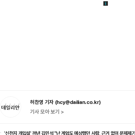
허찬영 기자 (hcy@dailian.co.kr)
기사 모아 보기 >
'신천지 개입설' 꺼낸 김민석 "난 계엄도 예상했던 사람, 근거 없이 문제제