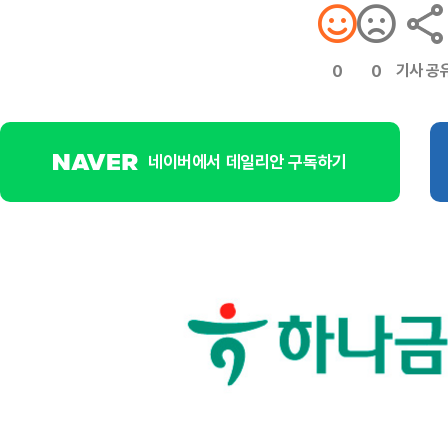
기사 공
0
0
네이버에서 데일리안 구독하기