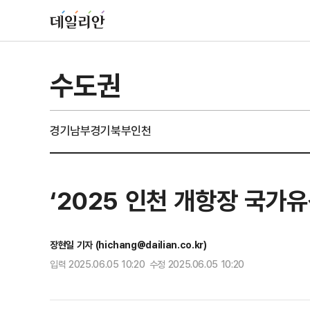
수도권
경기남부
경기북부
인천
‘2025 인천 개항장 국가유
장현일 기자 (hichang@dailian.co.kr)
입력 2025.06.05 10:20 수정 2025.06.05 10:20