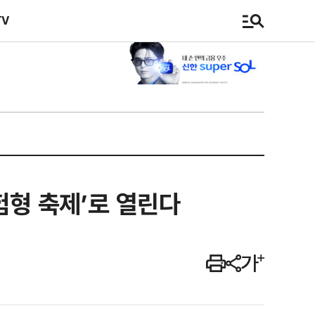
TV
험형 축제’로 열린다