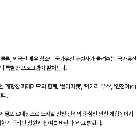
은 물론, 외국인·배우·청소년 국가유산 해설사가 들려주는 ‘국가유산
의 특별한 프로그램이 펼쳐진다.
항장 퍼레이드’와 함께, ‘플리마켓’, ‘먹거리 부스’, ‘인천이(e)
힌다.
 제물포 르네상스로 도약할 인천 관광의 중심인 인천 개항장에서
대한 적극적인 성원과 참여를 바란다”라고 밝혔다.