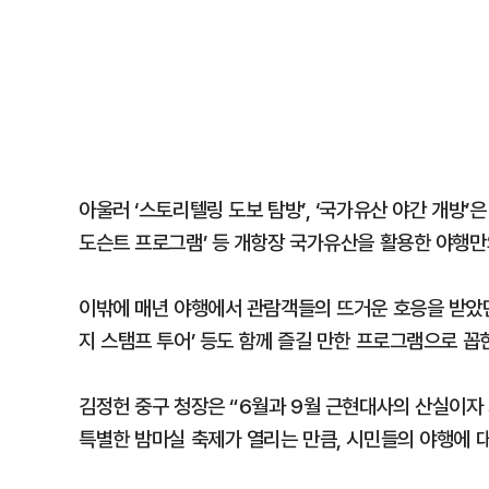
아울러 ‘스토리텔링 도보 탐방’, ‘국가유산 야간 개방’
도슨트 프로그램’ 등 개항장 국가유산을 활용한 야행만
이밖에 매년 야행에서 관람객들의 뜨거운 호응을 받았던 ‘개
지 스탬프 투어’ 등도 함께 즐길 만한 프로그램으로 꼽
김정헌 중구 청장은 “6월과 9월 근현대사의 산실이자
특별한 밤마실 축제가 열리는 만큼, 시민들의 야행에 