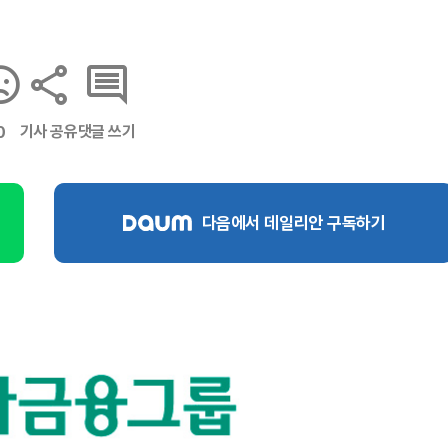
기사 공유
댓글 쓰기
0
다음에서 데일리안 구독하기