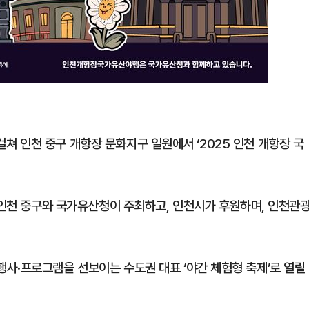
에 걸쳐 인천 중구 개항장 문화지구 일원에서 ‘2025 인천 개항장 국
 인천 중구와 국가유산청이 주최하고, 인천시가 후원하며, 인천관
사·프로그램을 선보이는 수도권 대표 ‘야간 체험형 축제’로 열릴