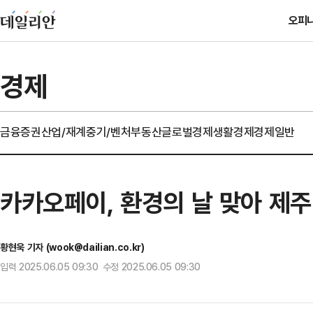
오피
경제
금융
증권
산업/재계
중기/벤처
부동산
글로벌경제
생활경제
경제일반
카카오페이, 환경의 날 맞아 제주
황현욱 기자 (wook@dailian.co.kr)
입력 2025.06.05 09:30 수정 2025.06.05 09:30