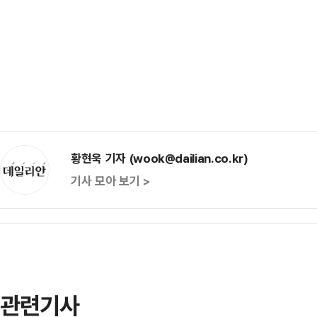
황현욱 기자 (wook@dailian.co.kr)
기사 모아 보기 >
관련기사