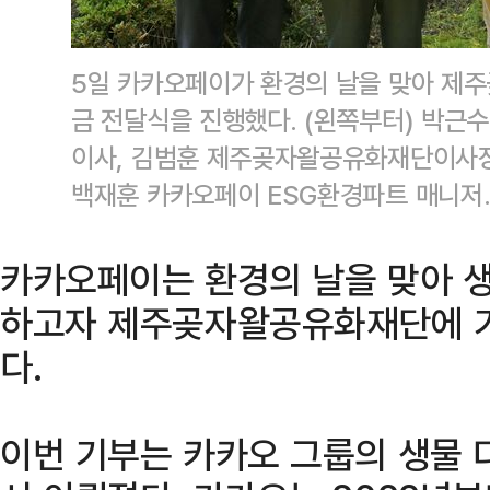
5일 카카오페이가 환경의 날을 맞아 제
금 전달식을 진행했다. (왼쪽부터) 박
이사, 김범훈 제주곶자왈공유화재단이사장
백재훈 카카오페이 ESG환경파트 매니저
카카오페이는 환경의 날을 맞아 
하고자 제주곶자왈공유화재단에 기
다.
이번 기부는 카카오 그룹의 생물 