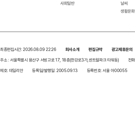
사회일반
날씨
생활문화
최종편집시간: 2026.08.09 22:26
회사소개
편집규약
광고제휴문의
주소 : 서울특별시 용산구 서빙고로 17, 18층(한강로3가,센트럴파크 타워동)
전화 
제호: 데일리안
등록일/발행일: 2005.09.13
등록번호: 서울 아00055