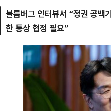
블룸버그 인터뷰서 “정권 공백기
한 통상 협정 필요”