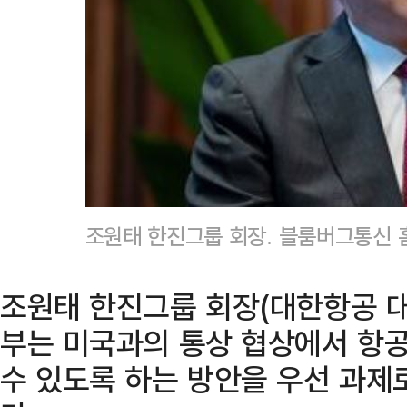
조원태 한진그룹 회장. 블룸버그통신 
조원태 한진그룹 회장(대한항공 대
부는 미국과의 통상 협상에서 항
수 있도록 하는 방안을 우선 과제