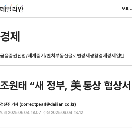
오피
경제
금융
증권
산업/재계
중기/벤처
부동산
글로벌경제
생활경제
경제일반
조원태 “새 정부, 美 통상 협상
정진주 기자 (correctpearl@dailian.co.kr)
입력 2025.06.04 18:07 수정 2025.06.04 18:12