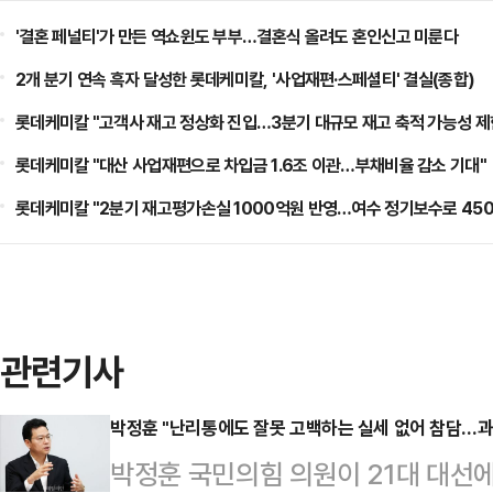
'결혼 페널티'가 만든 역쇼윈도 부부…결혼식 올려도 혼인신고 미룬다
2개 분기 연속 흑자 달성한 롯데케미칼, '사업재편·스페셜티' 결실(종합)
롯데케미칼 "고객사 재고 정상화 진입…3분기 대규모 재고 축적 가능성 제
롯데케미칼 "대산 사업재편으로 차입금 1.6조 이관…부채비율 감소 기대"
롯데케미칼 "2분기 재고평가손실 1000억원 반영…여수 정기보수로 450
관련기사
박정훈 "난리통에도 잘못 고백하는 실세 없어 참담…
박정훈 국민의힘 의원이 21대 대선