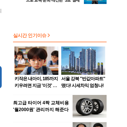
으로 교복 문화 대전환' 3호 결제
지