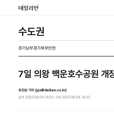
수도권
경기남부
경기북부
인천
7일 의왕 백운호수공원 개장
유진상 기자 (yjs@dailian.co.kr)
입력 2025.06.04 16:23 수정 2025.06.04 16:23