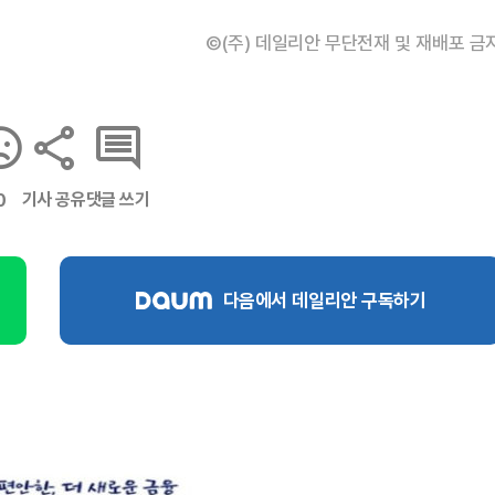
©(주) 데일리안 무단전재 및 재배포 금
기사 공유
댓글 쓰기
0
다음에서 데일리안 구독하기