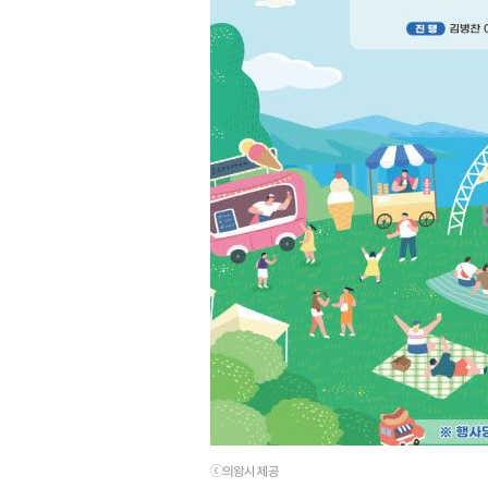
ⓒ의왕시 제공