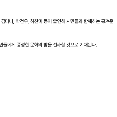
 김다나, 박건우, 허찬미 등이 출연해 시민들과 함께하는 흥겨운
시민들에게 풍성한 문화의 밤을 선사할 것으로 기대된다.