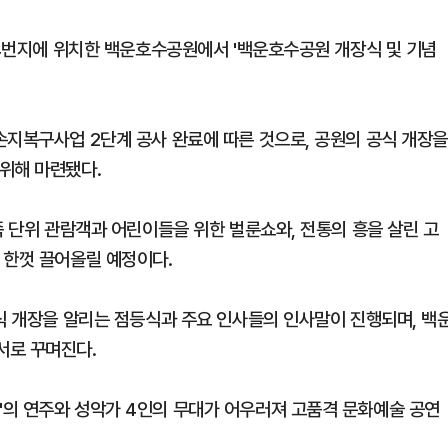
84번지에 위치한 백운호수공원에서 '백운호수공원 개장식 및 기념
손지복구사업 2단계 공사 완료에 따른 것으로, 공원의 공식 개장
위해 마련됐다.
족 단위 관람객과 어린이들을 위한 벌룬쇼와, 전통의 흥을 살린 고
 한껏 끌어올릴 예정이다.
공식 개장을 알리는 점등식과 주요 인사들의 인사말이 진행되며, 백
서로 꾸며진다.
의 연주와 성악가 4인의 무대가 어우러져 고품격 문화예술 공연