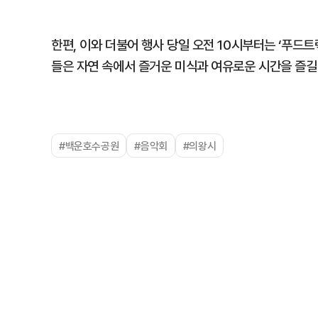
한편, 이와 더불어 행사 당일 오전 10시부터는 ‘푸드
들은 자연 속에서 즐거운 미식과 여유로운 시간을 즐길
#백운호수공원
#음악회
#의왕시