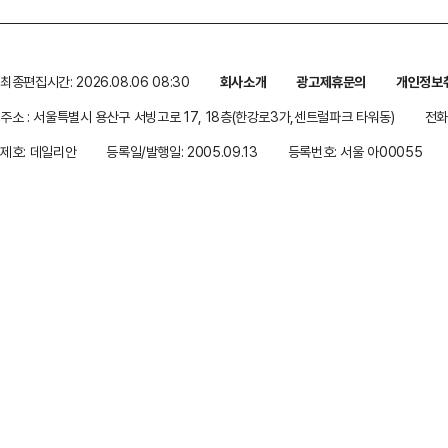
최종편집시간: 2026.08.06 08:30
회사소개
광고제휴문의
개인정보
주소 : 서울특별시 용산구 서빙고로 17, 18층(한강로3가,센트럴파크 타워동)
전화 
제호: 데일리안
등록일/발행일: 2005.09.13
등록번호: 서울 아00055