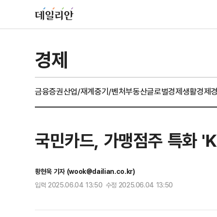
경제
금융
증권
산업/재계
중기/벤처
부동산
글로벌경제
생활경제
국민카드, 가맹점주 특화 'K
황현욱 기자 (wook@dailian.co.kr)
입력 2025.06.04 13:50 수정 2025.06.04 13:50