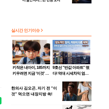
더 불안하다…큰 변동 오나