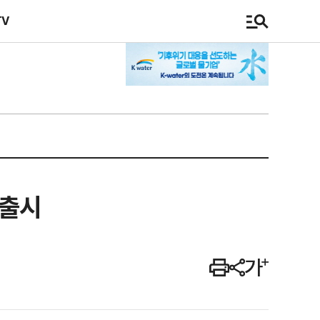
TV
 출시