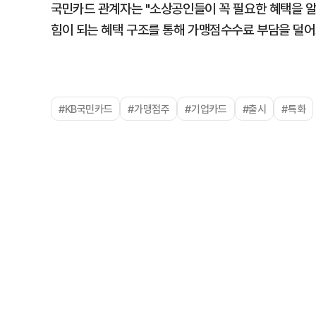
국민카드 관계자는 "소상공인들이 꼭 필요한 혜택을 알
힘이 되는 혜택 구조를 통해 가맹점수수료 부담을 덜어
#KB국민카드
#가맹점주
#기업카드
#출시
#특화