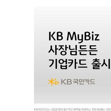
KB국민카드는 사업운영에 필수적인 혜택을 제공하는 'KB MyBiz 사