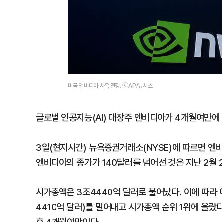
미국 엔비디아 사옥 전경. ⓒAP/뉴시스
글로벌 인공지능(AI) 대장주 엔비디아가 4개월여만에 
3일(현지시간) 뉴욕증권거래소(NYSE)에 따르면 엔비디
엔비디아의 종가가 140달러를 넘어선 것은 지난 2월 2
시가총액은 3조4440억 달러로 불어났다. 이에 따라 
4410억 달러)를 밀어내고 시가총액 순위 1위에 올랐다
후 4개월여만이다.