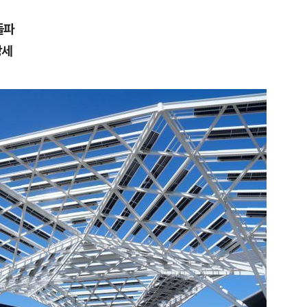
돌파
강세