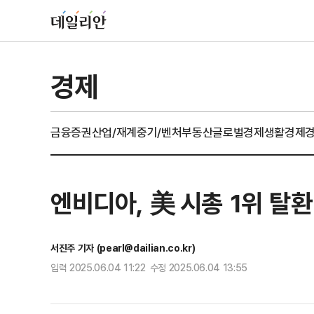
경제
금융
증권
산업/재계
중기/벤처
부동산
글로벌경제
생활경제
엔비디아, 美 시총 1위 탈
서진주 기자 (pearl@dailian.co.kr)
입력 2025.06.04 11:22 수정 2025.06.04 13:55