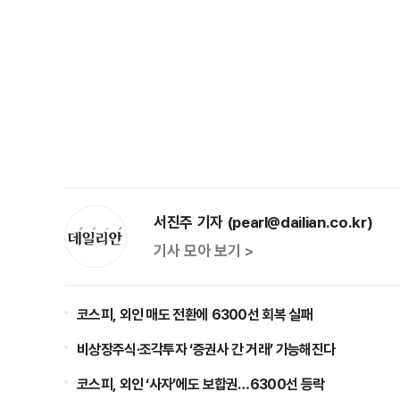
서진주 기자 (pearl@dailian.co.kr)
기사 모아 보기 >
코스피, 외인 매도 전환에 6300선 회복 실패
비상장주식·조각투자 ‘증권사 간 거래’ 가능해진다
코스피, 외인 ‘사자’에도 보합권…6300선 등락