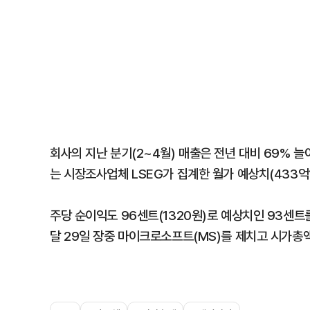
회사의 지난 분기(2~4월) 매출은 전년 대비 69% 늘
는 시장조사업체 LSEG가 집계한 월가 예상치(433억
주당 순이익도 96센트(1320원)로 예상치인 93센
달 29일 장중 마이크로소프트(MS)를 제치고 시가총액