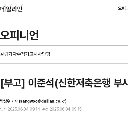
오피
오피니언
칼럼
기자수첩
기고
시사만평
[부고] 이준석(신한저축은행 부
박상우 기자 (sangwoo@dailian.co.kr)
입력 2025.06.04 09:14 수정 2025.06.04 09:15