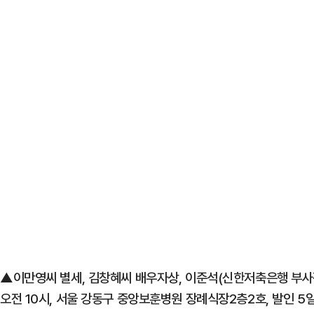
▲이만영씨 별세, 김창혜씨 배우자상, 이준석(신한저축은행 부사장
오전 10시, 서울 강동구 중앙보훈병원 장례식장2층2호, 발인 5일