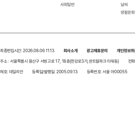
사회일반
날씨
생활문화
최종편집시간: 2026.08.06 11:13
회사소개
광고제휴문의
개인정보취
주소 : 서울특별시 용산구 서빙고로 17, 18층(한강로3가,센트럴파크 타워동)
전화 
제호: 데일리안
등록일/발행일: 2005.09.13
등록번호: 서울 아00055