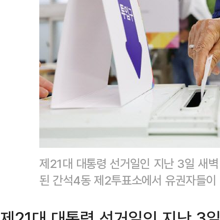
제21대 대통령 선거일인 지난 3일 새
된 간석4동 제2투표소에서 유권자들이
제21대 대통령 선거일인 지난 3일