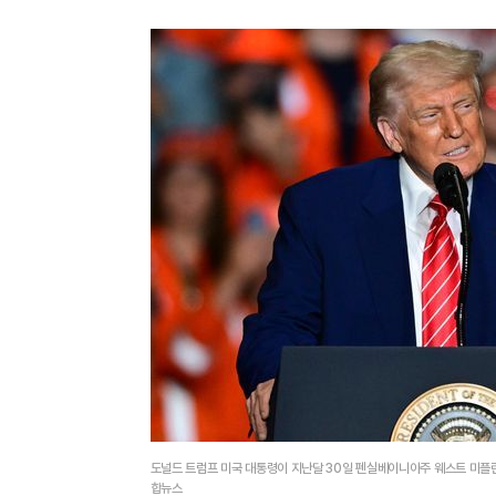
도널드 트럼프 미국 대통령이 지난달 30일 펜실베이니아주 웨스트 미플린
합뉴스