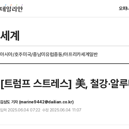
오피
세계
아시아/호주
미국/중남미
유럽
중동/아프리카
세계일반
[트럼프 스트레스] 美, 철강·알
김상도 기자 (marine9442@dailian.co.kr)
입력 2025.06.04 07:22 수정 2025.06.04 11:07