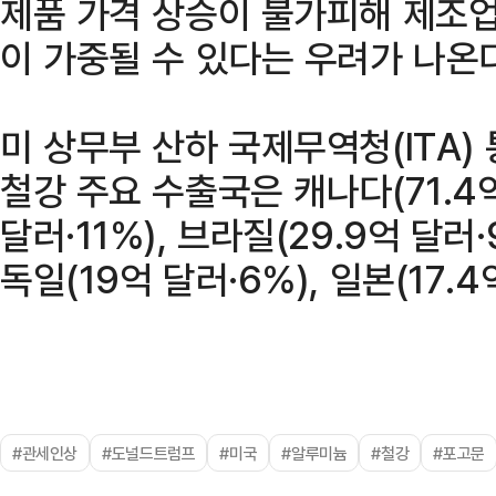
제품 가격 상승이 불가피해 제조업
이 가중될 수 있다는 우려가 나온다
미 상무부 산하 국제무역청(ITA)
철강 주요 수출국은 캐나다(71.4억
달러·11%), 브라질(29.9억 달러·
독일(19억 달러·6%), 일본(17.
#관세인상
#도널드트럼프
#미국
#알루미늄
#철강
#포고문