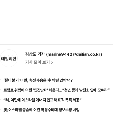
김상도 기자 (marine9442@dailian.co.kr)
기사 모아 보기 >
‘절대 불가’ 이란, 휴전 수용은 中 막판 압박 덕?
트럼프 위협에 이란 ‘인간방패’ 세운다…“청년 등에 발전소 앞에 모여라”
“러, 이란에 이스라엘 에너지 인프라 표적 목록 제공”
美·이스라엘 공습에 이란 혁명수비대 정보수장 사망