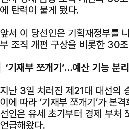
에 탄력이 붙게 됐다.
앞서 이 당선인은 기획재정부를 나
부 조직 개편 구상을 비롯한 30
‘기재부 쪼개기’…예산 기능 분리
지난 3일 치러진 제21대 대선의
이에 따라 ‘기재부 쪼개기’가 본격
선인은 유세 초기부터 경제 부처 
언급해왔다.