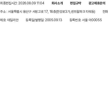
최종편집시간: 2026.08.09 11:04
회사소개
편집규약
광고제휴문의
주소 : 서울특별시 용산구 서빙고로 17, 18층(한강로3가,센트럴파크 타워동)
전화 
제호: 데일리안
등록일/발행일: 2005.09.13
등록번호: 서울 아00055