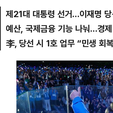
제21대 대통령 선거…이재명 당
예산, 국제금융 기능 나눠…경제
李, 당선 시 1호 업무 “민생 회