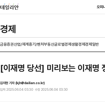
오피
경제
금융
증권
산업/재계
중기/벤처
부동산
글로벌경제
생활경제
경제일반
[이재명 당선] 미리보는 이재명 
김지현 기자 (kjh@dailian.co.kr)
입력 2025.06.04 03:30 수정 2025.06.04 03:30