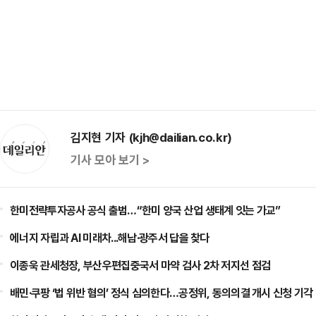
김지현 기자 (kjh@dailian.co.kr)
기사 모아 보기 >
한미전략투자공사 공식 출범…“한미 양국 산업 생태계 잇는 가교”
에너지 자립과 AI 미래차...해남·광주서 답을 찾다
이종욱 관세청장, 부산우편집중국서 마약 검사 2차 저지선 점검
배민·쿠팡 ‘법 위반 혐의’ 정식 심의한다…공정위, 동의의결 개시 신청 기각