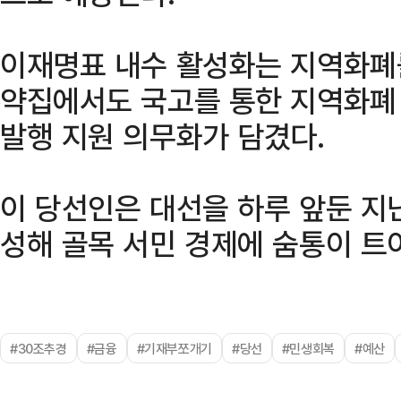
이재명표 내수 활성화는 지역화폐를
약집에서도 국고를 통한 지역화폐
발행 지원 의무화가 담겼다.
이 당선인은 대선을 하루 앞둔 지난
성해 골목 서민 경제에 숨통이 트
#30조추경
#금융
#기재부쪼개기
#당선
#민생회복
#예산