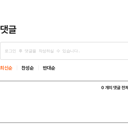
이 투표를 완료했다.이는 지난 202
다 0.7%p 높은 수준이다. 2017년
댓글
최신순
찬성순
반대순
0 개의 댓글 전