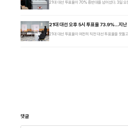
21대 대선 투표율이 70% 중반대를 넘어섰다. 3일 오
일 중앙선거관리위원회에 따르면 이날 오후 6시 현재 투
다.이는 지난 2022년 치러진 제 20대 대선의 동시간
(0.8%p)과 비교하면 투표율 격차가 절반으로 줄었다.
21대 대선 오후 5시 투표율 73.9%…지난
21대 대선 투표율이 여전히 직전 대선 투표율을 웃돌고 
투표율은 73.9%로 집계됐다.3일 중앙선거관리위원회에
3280만5621명이 투표를 완료했다.이는 지난 2022
표율이 합산된 오후 1시 기준(0.8%p)과 비교하면 
댓글