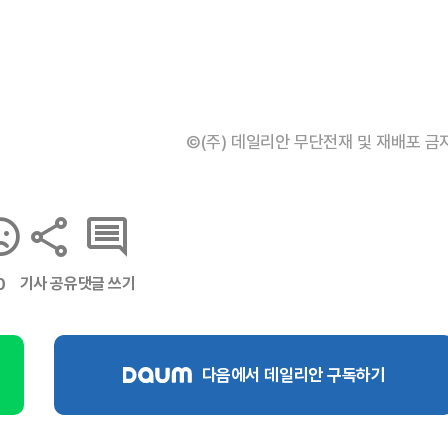
©(주) 데일리안 무단전재 및 재배포 금
기사 공유
댓글 쓰기
0
다음에서 데일리안 구독하기