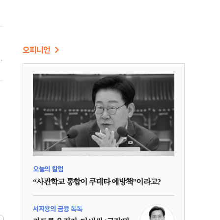
오피니언
오늘의 칼럼
“사관학교 통합이 쿠데타 예방책”이라고?
서지용의 금융 톡톡