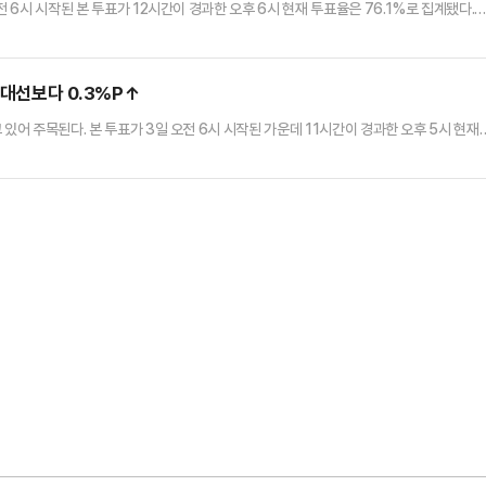
전 6시 시작된 본 투표가 12시간이 경과한 오후 6시 현재 투표율은 76.1%로 집계됐다.3
표율은 76.1%로 전체 유권자 4439만1871명 중 3376만8137명이 투표를 완료했
대 투표율보다 0.4%포인트(p) 높은 수준이다. 사전투표율이 합산된 오후 1시 기준
시도별로 투표율이 가장 높은 곳은 전남(81.8%)…
 대선보다 0.3%P↑
있어 주목된다. 본 투표가 3일 오전 6시 시작된 가운데 11시간이 경과한 오후 5시 현재
 따르면 이날 오후 5시 현재 투표율은 73.9%로 전체 유권자 4439만1871명 중
년 치러진 제 20대 대선의 동 시간대 투표율보다 0.3%포인트(p) 높은 수준이다. 사전투
투표율 격차가 절반 이상 줄었다.시도별로 살펴보면…