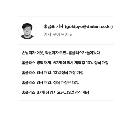
홍금표 기자 (goldpyo@dailian.co.kr)
기사 모아 보기 >
손님이자 이웃, 직원이자 주민...홈플러스가 돌아왔다
홈플러스 영업 재개...67개 점 임시 개업 후 13일 정식 개장
홈플러스 임시 개업...13일 정식 개장 예정
홈플러스 임시 개업...정식 개장은 13일
홈플러스 67개 점 임시 오픈...13일 정식 개장