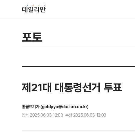
포토
제21대 대통령선거 투표
홍금표기자 (goldpyo@dailian.co.kr)
입력 2025.06.03 12:03 수정 2025.06.03 12:03