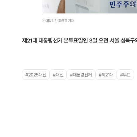
ⓒ데일리안 홍금표 기자
제21대 대통령선거 본투표일인 3일 오전 서울 성북구
#2025대선
#대선
#대통령선거
#제21대
#투표