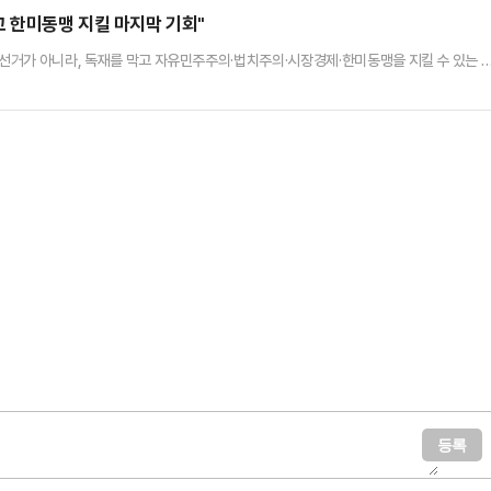
우가 아니구나”, “운동하고 다이어트하니까 리즈 찍네”,…
고 한미동맹 지킬 마지막 기회"
 선거가 아니라, 독재를 막고 자유민주주의·법치주의·시장경제·한미동맹을 지킬 수 있는 
보는 3일 투표일 메시지에서 "이번 대선은 단순한 선거가 아니다. 우리 손으로 대한민국
유민주주의와 법치주의·시장경제·한미동맹을 지킬 수 있는 마지막 기회"라고 정의했다.이
 표가 바로 민주주의"라며 "국민의 마음이 모이면 우리의 자유와 …