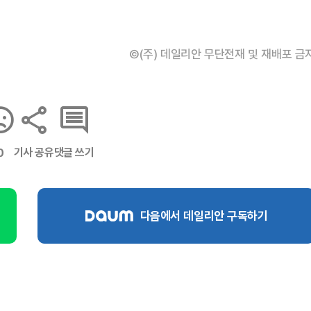
©(주) 데일리안 무단전재 및 재배포 금
기사 공유
댓글 쓰기
0
다음에서 데일리안 구독하기