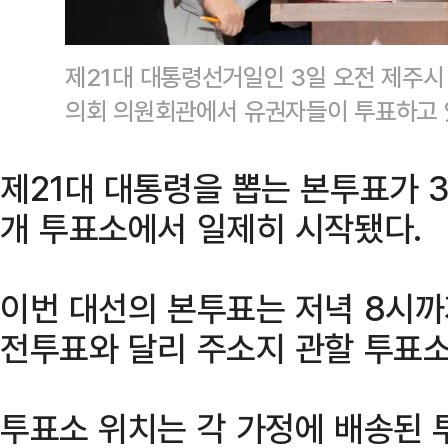
제21대 대통령선거일인 3일 오전 제주시
의회 의원회관에서 유권자들이 투표하고 
제21대 대통령을 뽑는 본투표가 3
개 투표소에서 일제히 시작됐다.
이번 대선의 본투표는 저녁 8시까지
전투표와 달리 주소지 관할 투표소
투표소 위치는 각 가정에 배송된 