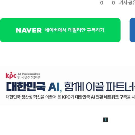
기사 공
0
0
네이버에서 데일리안 구독하기