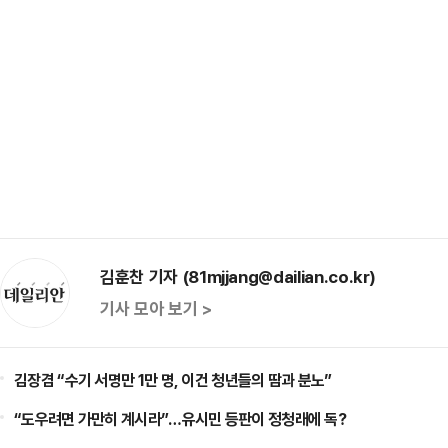
김훈찬 기자 (81mjjang@dailian.co.kr)
기사 모아 보기 >
김장겸 “수기 서명만 1만 명, 이건 청년들의 땀과 분노”
“도우려면 가만히 계시라”…유시민 등판이 정청래에 독?