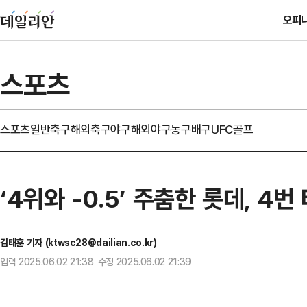
오피
스포츠
스포츠일반
축구
해외축구
야구
해외야구
농구
배구
UFC
골프
‘4위와 -0.5’ 주춤한 롯데, 4
김태훈 기자 (ktwsc28@dailian.co.kr)
입력 2025.06.02 21:38 수정 2025.06.02 21:39