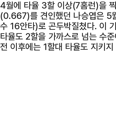
4월에 타율 3할 이상(7홈런)을 
(0.667)를 견인했던 나승엽은 5월
수 16안타)로 곤두박질쳤다. 이 
타율도 2할을 가까스로 넘는 수준이
전 이후에는 1할대 타율도 지키지