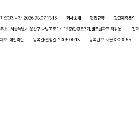
최종편집시간: 2026.08.07 13:15
회사소개
편집규약
광고제휴문의
주소 : 서울특별시 용산구 서빙고로 17, 18층(한강로3가,센트럴파크 타워동)
전화 
제호: 데일리안
등록일/발행일: 2005.09.13
등록번호: 서울 아00055