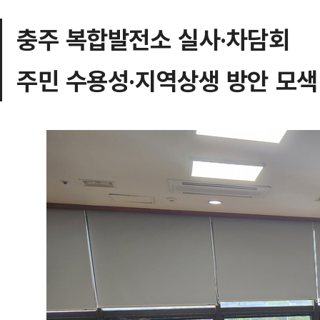
충주 복합발전소 실사·차담회
주민 수용성·지역상생 방안 모색