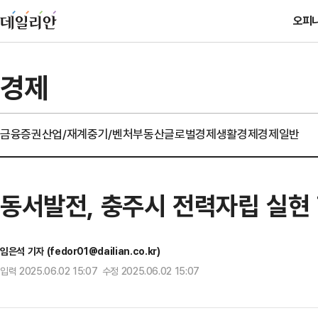
오피
경제
금융
증권
산업/재계
중기/벤처
부동산
글로벌경제
생활경제
경제일반
동서발전, 충주시 전력자립 실현
임은석 기자 (fedor01@dailian.co.kr)
입력 2025.06.02 15:07 수정 2025.06.02 15:07