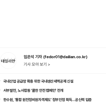
임은석 기자 (fedor01@dailian.co.kr)
기사 모아 보기 >
국내산업 공급망 확충 위한 국내생산세액공제 신설
서부발전, 노사합동 '쿨한 안전 캠페인' 전개
한수원, '통합 원전정비원자격제도' 정부인정 획득…공신력 입증