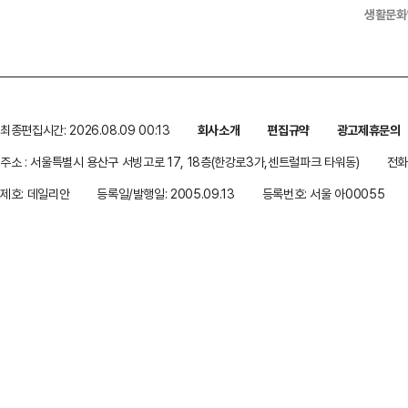
생활문화
최종편집시간: 2026.08.09 00:13
회사소개
편집규약
광고제휴문의
주소 : 서울특별시 용산구 서빙고로 17, 18층(한강로3가,센트럴파크 타워동)
전화 
제호: 데일리안
등록일/발행일: 2005.09.13
등록번호: 서울 아00055