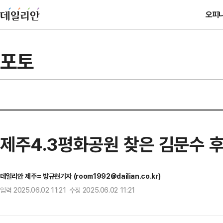
오피
포토
제주4.3평화공원 찾은 김문수 
데일리안 제주= 방규현기자 (room1992@dailian.co.kr)
입력 2025.06.02 11:21 수정 2025.06.02 11:21