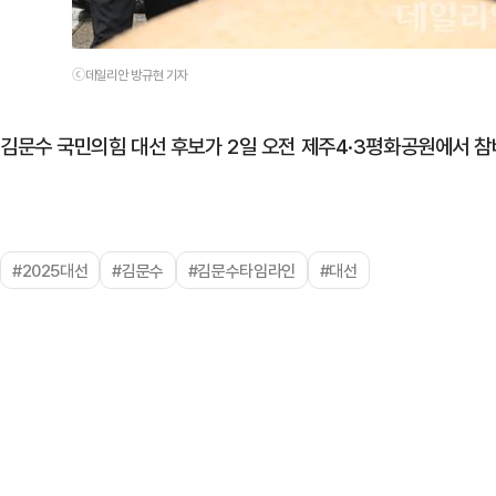
ⓒ데일리안 방규현 기자
김문수 국민의힘 대선 후보가 2일 오전 제주4·3평화공원에서 참
#2025대선
#김문수
#김문수타임라인
#대선