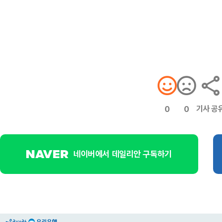
기사 공
0
0
네이버에서 데일리안 구독하기