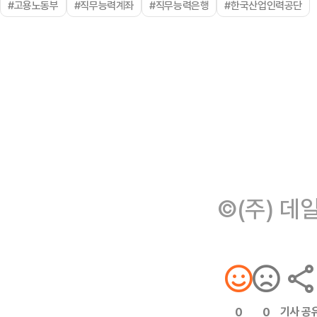
#고용노동부
#직무능력계좌
#직무능력은행
#한국산업인력공단
©(주) 데
기사 공
0
0