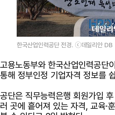
한국산업인력공단 전경. ⓒ데일리안 DB
고용노동부와 한국산업인력공단이
통해 정부인정 기업자격 정보를 쉽
공단은 직무능력은행 회원가입 후
러 곳에 흩어져 있는 자격, 교육·훈