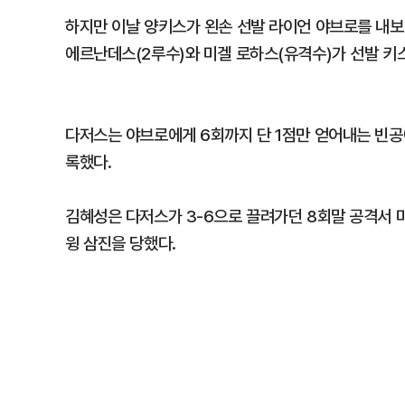
하지만 이날 양키스가 왼손 선발 라이언 야브로를 내보
에르난데스(2루수)와 미겔 로하스(유격수)가 선발 키
다저스는 야브로에게 6회까지 단 1점만 얻어내는 빈공에
록했다.
김혜성은 다저스가 3-6으로 끌려가던 8회말 공격서
윙 삼진을 당했다.