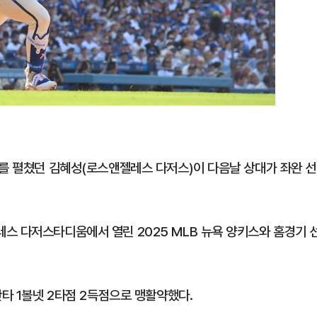
기를 펼쳤던 김혜성(로스앤젤레스 다저스)이 다음날 상대가 좌완 선
스 다저스타디움에서 열린 2025 MLB 뉴욕 양키스와 홈경기 
안타 1볼넷 2타점 2득점으로 맹활약했다.