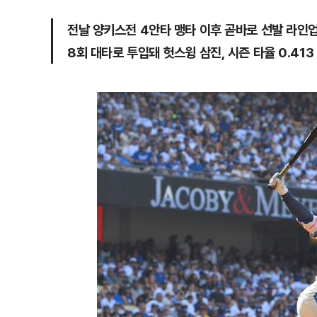
전날 양키스전 4안타 맹타 이후 곧바로 선발 라인
8회 대타로 투입돼 헛스윙 삼진, 시즌 타율 0.413