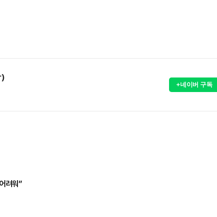
r)
+네이버 구독
 어려워”