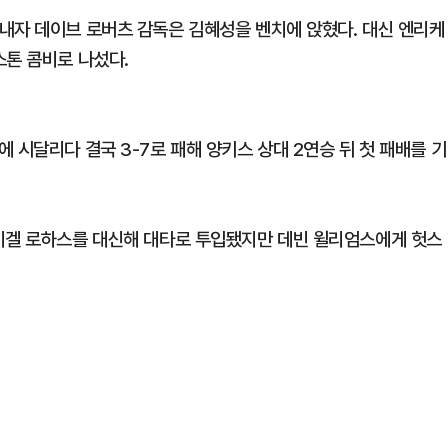
내자 데이브 로버츠 감독은 김혜성을 벤치에 앉혔다. 대신 엔리케
스톤 콤비로 나섰다.
 시달리다 결국 3-7로 패해 양키스 상대 2연승 뒤 첫 패배를 기
 미겔 로하스를 대신해 대타로 투입됐지만 데빈 윌리엄스에게 헛스