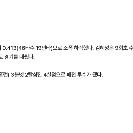
 0.413(46타수 19안타)으로 소폭 하락했다. 김혜성은 9회초 
로 경기를 내줬다.
홈런) 3볼넷 2탈삼진 4실점으로 패전 투수가 됐다.