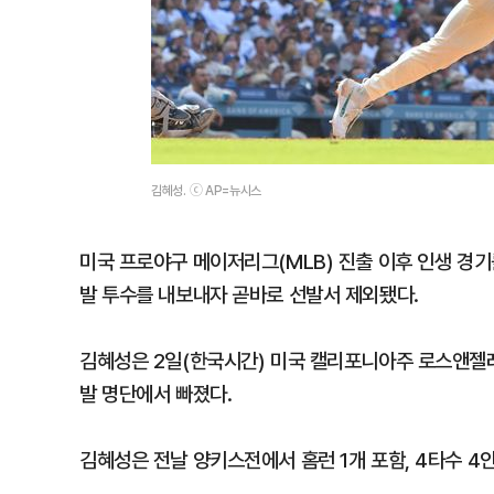
김혜성. ⓒ AP=뉴시스
미국 프로야구 메이저리그(MLB) 진출 이후 인생 경
발 투수를 내보내자 곧바로 선발서 제외됐다.
김혜성은 2일(한국시간) 미국 캘리포니아주 로스앤젤레
발 명단에서 빠졌다.
김혜성은 전날 양키스전에서 홈런 1개 포함, 4타수 4