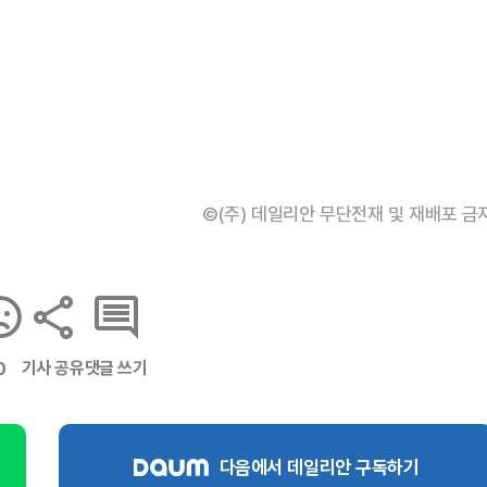
©(주) 데일리안 무단전재 및 재배포 금
기사 공유
댓글 쓰기
0
다음에서 데일리안 구독하기