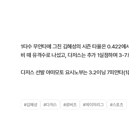
1타수 무안타에 그친 김혜성의 시즌 타율은 0.422에서
비 때 유격수로 나섰고, 다저스는 추가 1실점하며 3-7
다저스 선발 야마모토 요시노부는 3.2이닝 7피안타(1
#김혜성
#다저스
#로버츠
#메이저리그
#스포츠