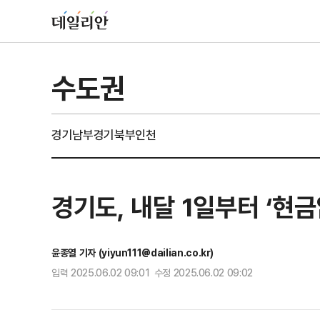
수도권
경기남부
경기북부
인천
경기도, 내달 1일부터 ‘현금
윤종열 기자 (yiyun111@dailian.co.kr)
입력 2025.06.02 09:01 수정 2025.06.02 09:02