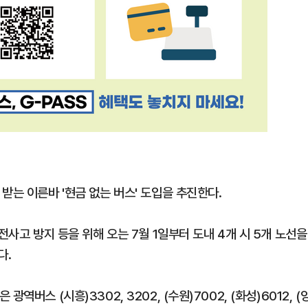
받는 이른바 '현금 없는 버스' 도입을 추진한다.
전사고 방지 등을 위해 오는 7월 1일부터 도내 4개 시 5개 노선을
다.
버스 (시흥)3302, 3202, (수원)7002, (화성)6012, (