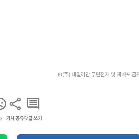
©(주) 데일리안 무단전재 및 재배포 금
기사 공유
댓글 쓰기
0