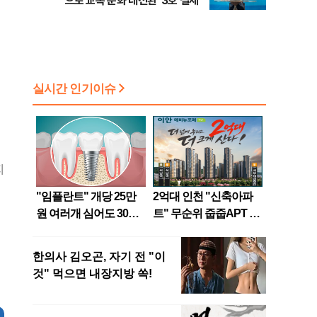
으로 교복 문화 대전환' 3호 결제
지