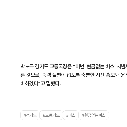
박노극 경기도 교통국장은 “이번 ‘현금없는 버스’ 시범
른 것으로, 승객 불편이 없도록 충분한 사전 홍보와 운
비하겠다”고 말했다.
#경기도
#교통카드
#버스
#현금없는버스