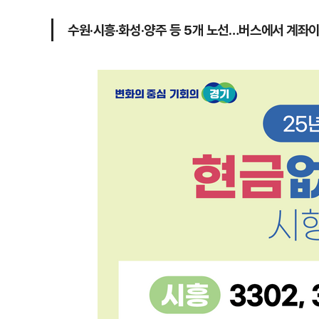
수원·시흥·화성·양주 등 5개 노선…버스에서 계좌