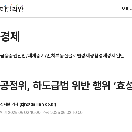
오피
경제
금융
증권
산업/재계
중기/벤처
부동산
글로벌경제
생활경제
경제일반
공정위, 하도급법 위반 행위 ‘효
김지현 기자 (kjh@dailian.co.kr)
입력 2025.06.02 10:00 수정 2025.06.02 10:00