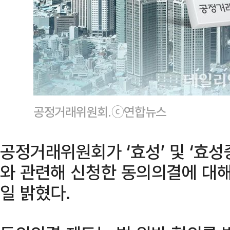
공정거래위원회.ⓒ연합뉴스
공정거래위원회가 ‘효성’ 및 ‘효
와 관련해 신청한 동의의결에 대해
일 밝혔다.