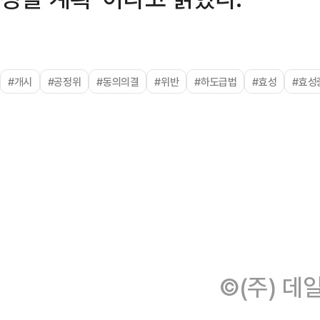
#개시
#공정위
#동의의결
#위반
#하도급법
#효성
#효성
©(주) 데