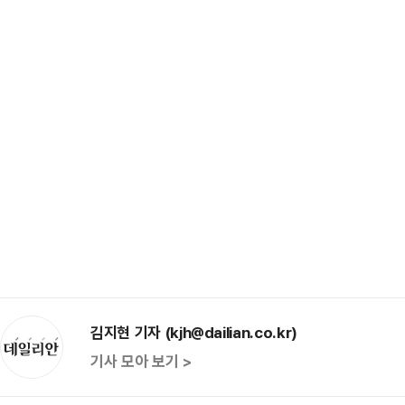
김지현 기자 (kjh@dailian.co.kr)
기사 모아 보기 >