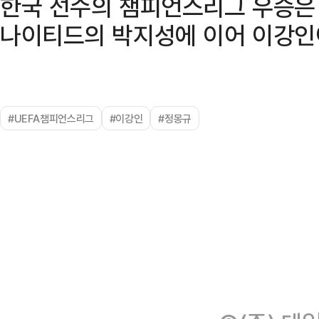
한국 선수의 챔피언스리그 우승은 
나이티드의 박지성에 이어 이강인이
#UEFA챔피언스리그
#이강인
#정몽규