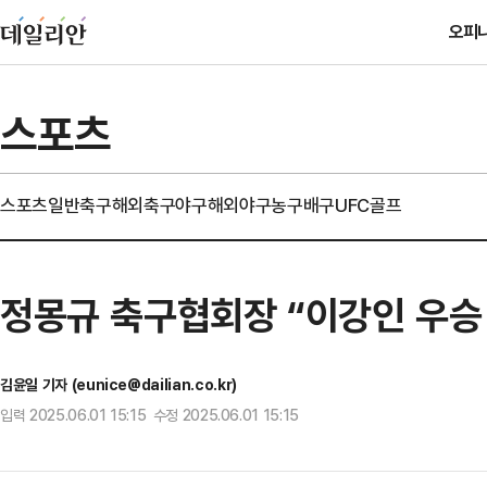
오피
스포츠
스포츠일반
축구
해외축구
야구
해외야구
농구
배구
UFC
골프
정몽규 축구협회장 “이강인 우승
김윤일 기자 (eunice@dailian.co.kr)
입력 2025.06.01 15:15 수정 2025.06.01 15:15