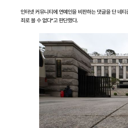
인터넷 커뮤니티에 연예인을 비판하는 댓글을 단 네티즌
죄로 볼 수 없다"고 판단했다.