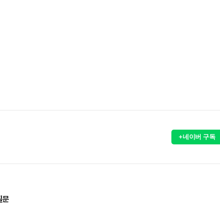
+네이버 구독
질문