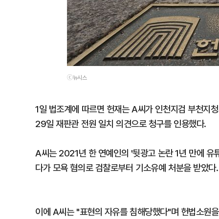
ⓒ뉴시스
1일 법조계에 따르면 헌재는 A씨가 인천지검 부천지
29일 재판관 전원 일치 의견으로 청구를 인용했다.
A씨는 2021년 한 연예인의 '뒷광고 논란 1년 만에 
다가 모욕 혐의로 검찰로부터 기소유예 처분을 받았다.
이에 A씨는 "표현의 자유를 침해당했다"며 헌법소원을