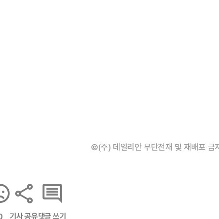
©(주) 데일리안 무단전재 및 재배포 금
기사 공유
댓글 쓰기
0