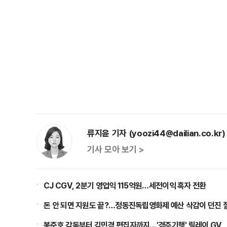
류지윤 기자 (yoozi44@dailian.co.kr)
기사 모아 보기 >
CJ CGV, 2분기 영업익 115억원…세전이익 흑자 전환
돈 안 되면 지원도 끝?…정동진독립영화제 예산 삭감이 던진 
봉준호 감독부터 김민경 편집자까지…'경주기행' 릴레이 GV