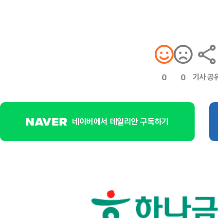
기사 공
0
0
네이버에서 데일리안 구독하기