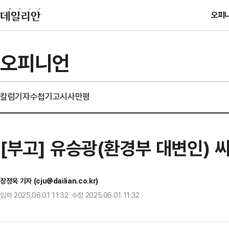
오피
오피니언
칼럼
기자수첩
기고
시사만평
[부고] 유승광(환경부 대변인) 
장정욱 기자 (cju@dailian.co.kr)
입력 2025.06.01 11:32 수정 2025.06.01 11:32