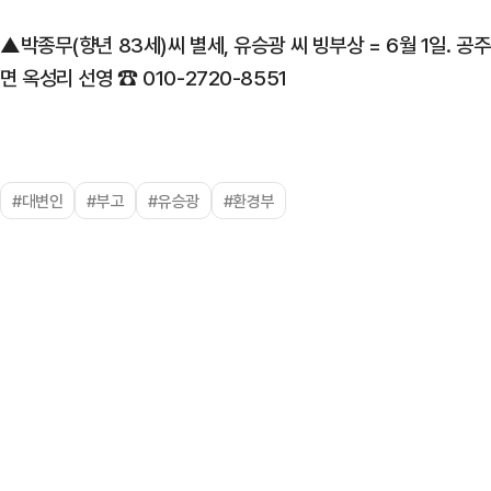
▲박종무(향년 83세)씨 별세, 유승광 씨 빙부상 = 6월 1일. 공주
면 옥성리 선영 ☎ 010-2720-8551
#대변인
#부고
#유승광
#환경부