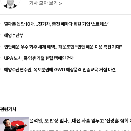
기사 모아 보기 >
깔아둔 앱만 10개…전기차, 충전 때마다 회원 가입 ‘스트레스’
해양수산부
연안해운 우수 화주 세제 혜택…해운조합 “연안 해운 이용 촉진 기대”
UPA 노사, 폭염·휴가철 헌혈 캠페인 전개
해양수산연수원, 목포분원에 GWO 해상풍력 인증교육 거점 마련
관련기사
윤석열, 또 밥상 엎나…대선 사흘 앞두고 '전광훈 집회