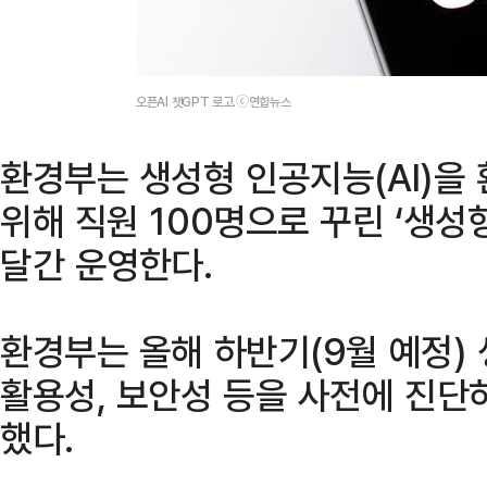
오픈AI 챗GPT 로고.ⓒ연합뉴스
환경부는 생성형 인공지능(AI)을
위해 직원 100명으로 꾸린 ‘생성형
달간 운영한다.
환경부는 올해 하반기(9월 예정) 
활용성, 보안성 등을 사전에 진단
했다.