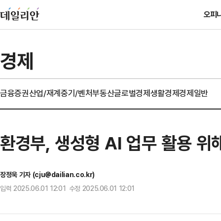
오피
경제
금융
증권
산업/재계
중기/벤처
부동산
글로벌경제
생활경제
경제일반
환경부, 생성형 AI 업무 활용 위
장정욱 기자 (cju@dailian.co.kr)
입력 2025.06.01 12:01 수정 2025.06.01 12:01