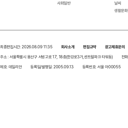
사회일반
날씨
생활문화
최종편집시간: 2026.08.09 11:35
회사소개
편집규약
광고제휴문의
주소 : 서울특별시 용산구 서빙고로 17, 18층(한강로3가,센트럴파크 타워동)
전화 
제호: 데일리안
등록일/발행일: 2005.09.13
등록번호: 서울 아00055