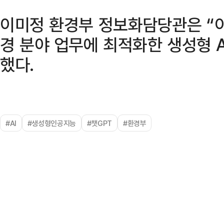
이미정 환경부 정보화담당관은 “
경 분야 업무에 최적화한 생성형 
했다.
#AI
#생성형인공지능
#챗GPT
#환경부