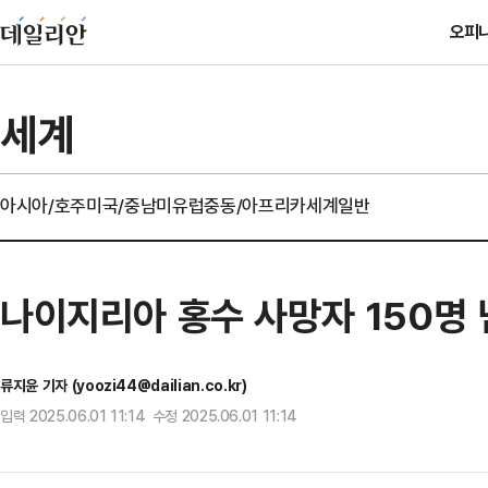
오피
세계
아시아/호주
미국/중남미
유럽
중동/아프리카
세계일반
나이지리아 홍수 사망자 150명
류지윤 기자 (yoozi44@dailian.co.kr)
입력 2025.06.01 11:14 수정 2025.06.01 11:14