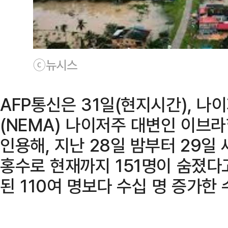
ⓒ뉴시스
AFP통신은 31일(현지시간), 
(NEMA) 나이저주 대변인 이브
인용해, 지난 28일 밤부터 29일
홍수로 현재까지 151명이 숨졌다
된 110여 명보다 수십 명 증가한 