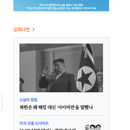
보
오피니언
오늘의 칼럼
북한은 왜 해킹 대신 '사이버전'을 말했나
미국 진출 인사이트