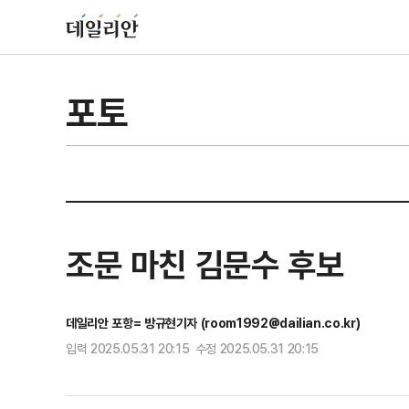
포토
조문 마친 김문수 후보
데일리안 포항= 방규현기자 (room1992@dailian.co.kr)
입력 2025.05.31 20:15 수정 2025.05.31 20:15