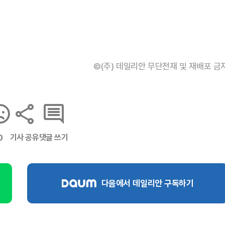
©(주) 데일리안 무단전재 및 재배포 금
기사 공유
댓글 쓰기
0
다음에서 데일리안 구독하기