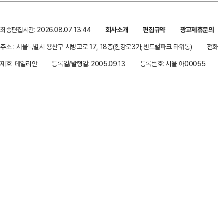
최종편집시간: 2026.08.07 13:44
회사소개
편집규약
광고제휴문의
주소 : 서울특별시 용산구 서빙고로 17, 18층(한강로3가,센트럴파크 타워동)
전화 
제호: 데일리안
등록일/발행일: 2005.09.13
등록번호: 서울 아00055