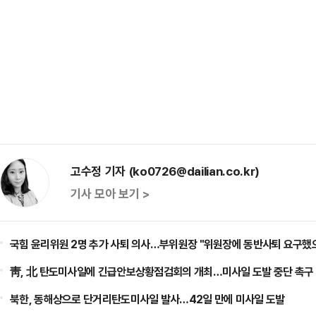
고수정 기자 (ko0726@dailian.co.kr)
기사 모아 보기 >
국힘 윤리위원 2명 추가 사퇴 의사…부위원장 "위원장에 동반사퇴 요구했
靑, 北 탄도미사일에 긴급안보상황점검회의 개최…미사일 도발 중단 촉구
북한, 동해상으로 단거리탄도미사일 발사…42일 만에 미사일 도발