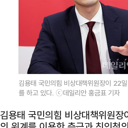
김용태 국민의힘 비상대책위원장이 22일
를 하고 있다. ⓒ데일리안 홍금표 기자
김용태 국민의힘 비상대책위원장이
의 위계를 이용한 측근과 친인척