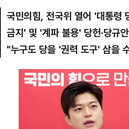
국민의힘, 전국위 열어 '대통령
금지' 및 '계파 불용' 당헌·당규
"누구도 당을 '권력 도구' 삼을 