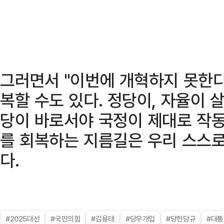
그러면서 "이번에 개혁하지 못한다
복할 수도 있다. 정당이, 자율이 
당이 바로서야 국정이 제대로 작동
를 회복하는 지름길은 우리 스스로
다.
#2025대선
#국민의힘
#김용태
#당무개입
#당헌당규
#대