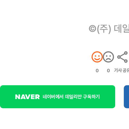
©(주) 데
기사 공
0
0
네이버에서 데일리안 구독하기