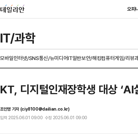
오피
IT/과학
모바일
인터넷/SNS
통신/뉴미디어
IT일반
보안/해킹
컴퓨터
게임/리뷰
KT, 디지털인재장학생 대상 ‘A
조인영 기자 (ciy8100@dailian.co.kr)
입력 2025.06.01 09:00 수정 2025.06.01 09:00