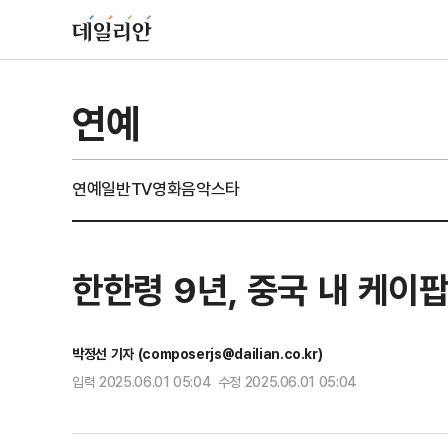
연예
연예일반
TV
영화
음악
스타
한한령 9년, 중국 내 케이
박정선 기자 (composerjs@dailian.co.kr)
입력 2025.06.01 05:04 수정 2025.06.01 05:04