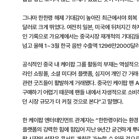
그나마 한한령 해제 기대감이 높아진 최근에서야 회복 조
달러로 크게 뛰었다. 여전히 일본, 미국에 뒤처지긴 하
인 기록으로 가요계에서는 중국시장 재개척의 기대감을 
넘고 올해 1~3월 한국 음반 수출액 1296만2000달
공식적인 중국 내 케이팝 그룹 활동의 부재는 역설적으
라인 쇼핑몰, 소셜 미디어 플랫폼, 심지어 개인 간 거
관련 굿즈들이 활발하게 거래됐다. 중국인 케이팝 팬 
구매하기 어렵기 때문에 팬들 내에서 자생적으로 소비하
던 시장 규모가 더 커질 것으로 본다”고 말했다.
한 케이팝 엔터테인먼트 관계자는 “한한령이라는 환경
플랫폼의 강력한 힘에 힘입어 지난 9년간 굳건하게 뿌
팝 시장의 성장은 콘서트 개최로 가늠할 수 있을 것으로