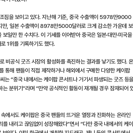
짐을 보이고 있다. 지난해 기준, 중국 수출액이 5978만9000
지만, 일본 수출액이 8978만5000달러로 크게 감소한 가운데 보
보일만 한 수치다. 이 기세를 이어받아 중국은 일본·대만·미국을
러로 1위를 기록하기도 했다.
로 비공식 굿즈 시장의 활성화를 촉진하는 결과를 낳기도 했다. 
래를 통해 팬들이 직접 제작하거나 해외에서 구매한 다양한 케이팝
A씨는 “중국 내에서는 케이팝 콘서트나 거기서 파생되는 굿즈 등
는 분위기”라며 “만약 공식적인 활동이 재개될 경우 잠재되어 
 속에서도 케이팝은 중국 팬들의 뜨거운 열정과 진화하는 온라인
리를 내리고 끊임없이 성장해왔다”면서 “다만 중국 내에서의 케
 보인다. 이미 한국에서 개최한 지드래곤, 제니 등의 콘서트에서