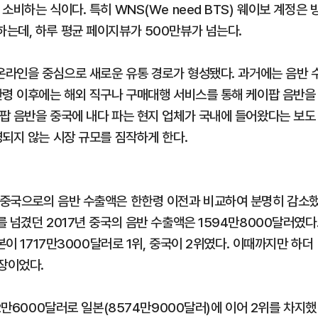
비하는 식이다. 특히 WNS(We need BTS) 웨이보 계정은 
는데, 하루 평균 페이지뷰가 500만뷰가 넘는다.
 온라인을 중심으로 새로운 유통 경로가 형성됐다. 과거에는 음반 
한령 이후에는 해외 직구나 구매대행 서비스를 통해 케이팝 음반을
팝 음반을 중국에 내다 파는 현지 업체가 국내에 들어왔다는 보도
영되지 않는 시장 규모를 짐작하게 한다.
 중국으로의 음반 수출액은 한한령 이전과 비교하여 분명히 감소
 넘겼던 2017년 중국의 음반 수출액은 1594만8000달러였다
본이 1717만3000달러로 1위, 중국이 2위였다. 이때까지만 하더
장이었다.
2만6000달러로 일본(8574만9000달러)에 이어 2위를 차지했