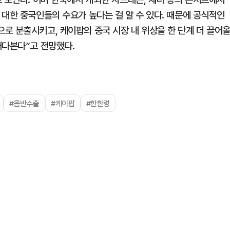
대한 중국인들의 수요가 높다는 걸 알 수 있다. 때문에 공식적인
로 분출시키고, 케이팝의 중국 시장 내 위상을 한 단계 더 끌어
내다본다”고 전망했다.
#음반수출
#케이팝
#한한령