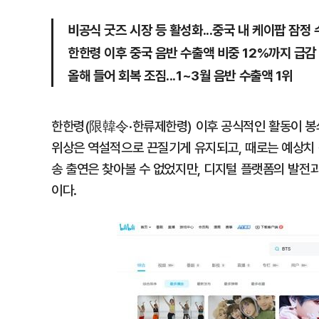
비공식 굿즈 시장 등 활성화...중국 내 케이팝 잠정
한한령 이후 중국 음반 수출액 비중 12%까지 급감
올해 들어 회복 조짐...1~3월 음반 수출액 1위
한한령(限韓令·한류제한령) 이후 공식적인 활동이 봉쇄
위상은 역설적으로 끈질기게 유지되고, 때로는 예상치 
송 출연은 찾아볼 수 없었지만, 디지털 플랫폼의 발전
이다.