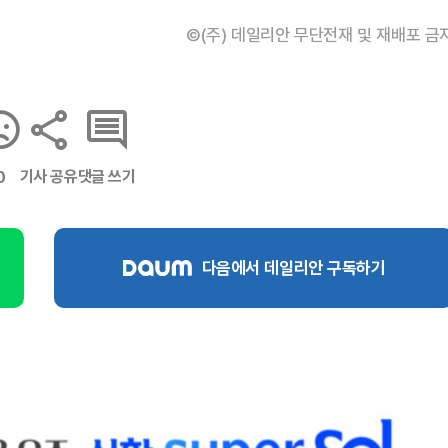
©(주) 데일리안 무단전재 및 재배포 금
기사 공유
댓글 쓰기
0
다음에서 데일리안 구독하기