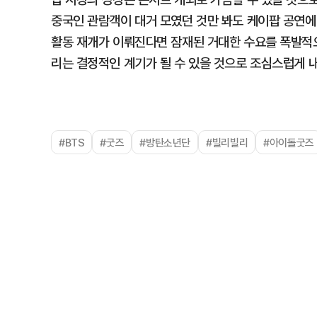
중국인 관람객이 대거 모였던 것만 봐도 케이팝 공연에 
활동 재개가 이뤄진다면 잠재된 거대한 수요를 폭발적으
리는 결정적인 계기가 될 수 있을 것으로 조심스럽게 
#BTS
#굿즈
#방탄소년단
#빌리빌리
#아이돌굿즈