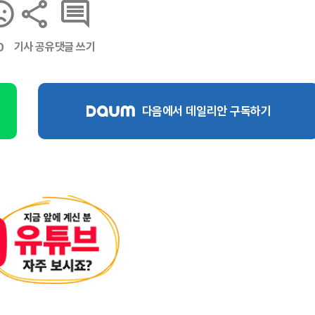
기사 공유
댓글 쓰기
0
다음에서 데일리안 구독하기