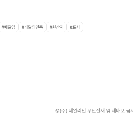
#배달앱
#배달의민족
#원산지
#표시
©(주) 데일리안 무단전재 및 재배포 금