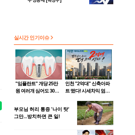
주 상승세 [특징주]