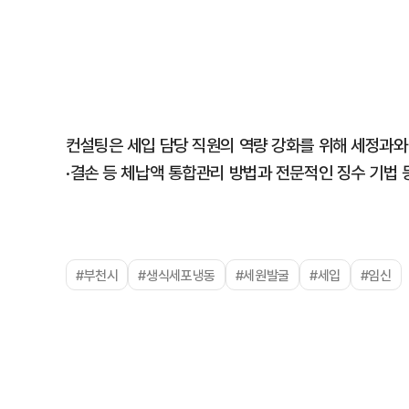
컨설팅은 세입 담당 직원의 역량 강화를 위해 세정과와
·결손 등 체납액 통합관리 방법과 전문적인 징수 기법 
#부천시
#생식세포냉동
#세원발굴
#세입
#임신