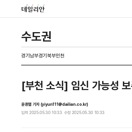
수도권
경기남부
경기북부
인천
[부천 소식] 임신 가능성 
윤종열 기자 (yiyun111@dailian.co.kr)
입력 2025.05.30 10:33 수정 2025.05.30 10:33