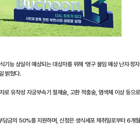
식기능 상실이 예상되는 대상자를 위해 ‘영구 불임 예상 난자‧정자
일 밝혔다.
자로 유착성 자궁부속기 절제술, 고환 적출술, 염색체 이상 등으
인부담금의 50%를 지원하며, 신청은 생식세포 채취일로부터 6개