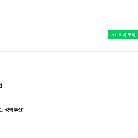
+네이버 구독
입
는 정책 추진”