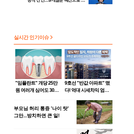
공식 선언…9개월분 예산으로 민
생사업 중단