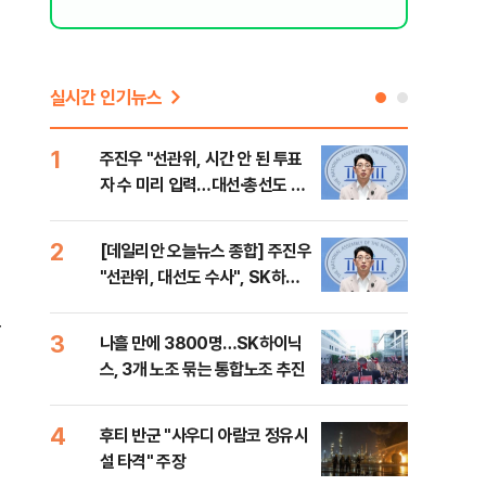
실시간 인기뉴스
1
6
주진우 "선관위, 시간 안 된 투표
김민
자 수 미리 입력…대선·총선도 수
청래
사해야"
어야
반대
2
7
[데일리안 오늘뉴스 종합] 주진우
경찰
"선관위, 대선도 수사", SK하이
박글
닉스 통합노조, 추미애 "지방재정
로
바꿔야", 세제개편 이달 정리 등
3
8
나흘 만에 3800명…SK하이닉
치매
스, 3개 노조 묶는 통합노조 추진
20
인 
월
4
9
후티 반군 "사우디 아람코 정유시
추미
설 타격" 주장
못 