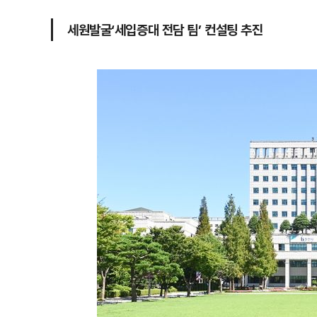
세원발굴‘세입증대 전담 팀’ 컨설팅 추진