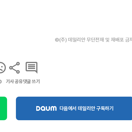
©(주) 데일리안 무단전재 및 재배포 금
기사 공유
댓글 쓰기
0
다음에서 데일리안 구독하기