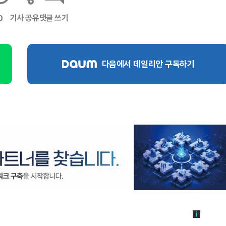
기사 공유
댓글 쓰기
0
다음에서 데일리안 구독하기