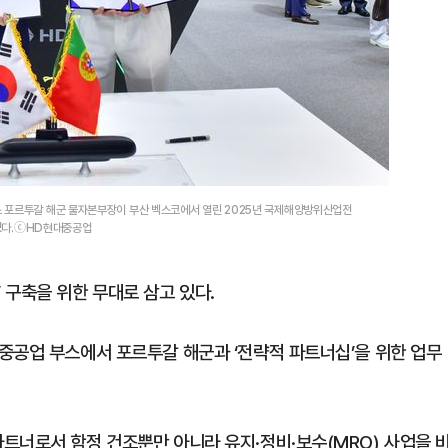
 포르투갈 해군 물자본부장이 부산 벡스코에서 열린 2025년 국제해양방위산업전
 있다.ⓒHD현대중공업
’ 구축을 위한 무대로 삼고 있다.
중공업 부스에서 포르투갈 해군과 ‘전략적 파트너십’을 위한 업무
트너로서 함정 건조뿐만 아니라 유지·정비·보수(MRO) 사업을 