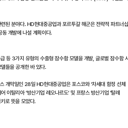
관련된 분야다. HD현대중공업과 포르투갈 해군은 전략적 파트너
공동 개발에 나설 계획이다.
톤급 등 3가지 유형의 수출형 잠수함 모델을 개발, 글로벌 잠수함 
델들을 공개한 바 있다.
스 개막일인 28일 HD현대중공업은 포스코와 ‘차세대 함정 선체
어 이탈리아 ’방산기업 레오나르도‘ 및 프랑스 방산기업 ’탈레
키로 뜻을 모았다.