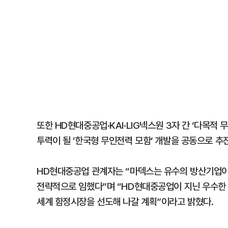
또한 HD현대중공업·KAI·LIG넥스원 3자 간 ‘다목적
투력이 될 ’한국형 무인전력 모함‘ 개발을 공동으로 추
HD현대중공업 관계자는 “마덱스는 유수의 방산기업이
전략적으로 임했다”며 “HD현대중공업이 지닌 우수한
세계 함정시장을 선도해 나갈 계획”이라고 밝혔다.