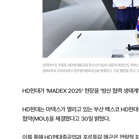
(왼쪽부터) 주원호 HD현대중공업 특수선사업부 대표와 페르난도 피레스
(MADEX 2025)에서 업무협약(MOU)을 체결하고 기념 촬영을 하고
HD현대가 ‘MADEX 2025’ 현장을 ‘방산 협력 생태계
HD현대는 마덱스가 열리고 있는 부산 벡스코 HD현대
협약(MOU)을 체결했다고 30일 밝혔다.
이를 통해 HD현대중공업과 포르투갈 해군은 전략적 파