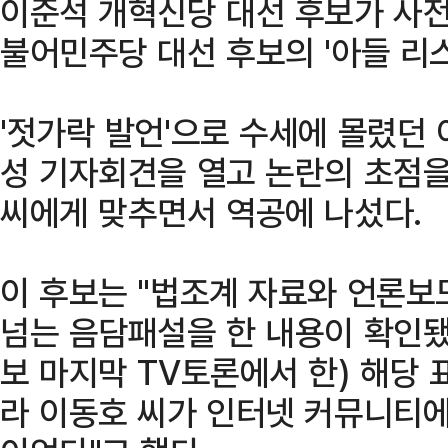
이준석 개혁신당 대선 후보가 사전
불어민주당 대선 후보의 '아들 리스
'젓가락 발언'으로 수세에 몰렸던
성 기자회견을 열고 논란의 초점을
씨에게 맞추면서 역공에 나섰다.
이 후보는 "법조계 자료와 언론보
넘는 음담패설을 한 내용이 확인됐다
보 마지막 TV토론에서 한) 해당 
라 이동호 씨가 인터넷 커뮤니티에