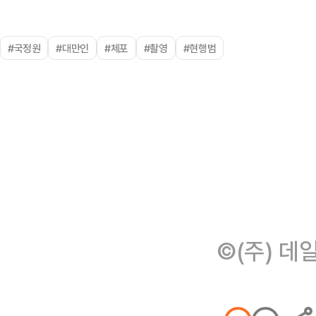
#국정원
#대만인
#체포
#촬영
#현행범
©(주) 데