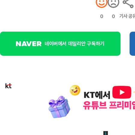
기사 공
0
0
네이버에서 데일리안 구독하기